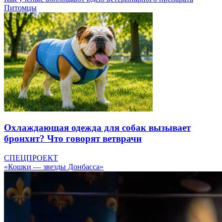
Питомцы
Охлаждающая одежда для собак вызывает
бронхит? Что говорят ветврачи
СПЕЦПРОЕКТ
«Кошки — звезды Донбасса»