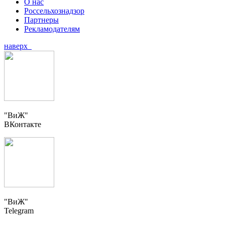
О нас
Россельхознадзор
Партнеры
Рекламодателям
наверх
"ВиЖ"
ВКонтакте
"ВиЖ"
Telegram