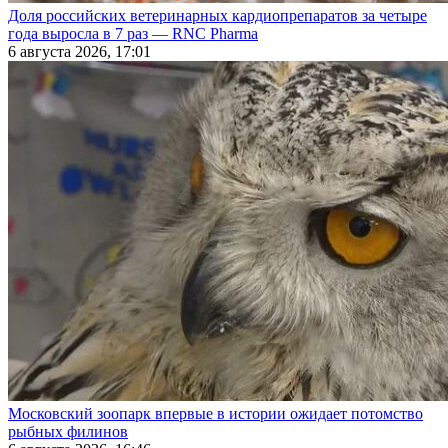
Доля российских ветеринарных кардиопрепаратов за четыре
года выросла в 7 раз — RNC Pharma
6 августа 2026, 17:01
Московский зоопарк впервые в истории ожидает потомство
рыбных филинов