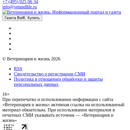
+7 (495) 925 06 34
info@vetandlife.ru
Газета ВиЖ. Купить
© Ветеринария и жизнь 2026
RSS
Свидетельство о регистрации СМИ
Политика в отношении обработки и защиты
персональных данных
16+
При перепечатке и использовании информации с сайта
«Ветеринария и жизнь» активная ссылка на использованный
материал обязательна. При использовании материалов в
печатных СМИ указывать источник — «Ветеринария и
жизнь»