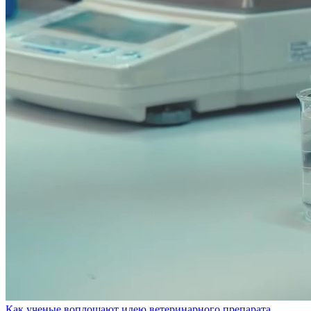
Как ученые воплощают идею ветеринарного препарата