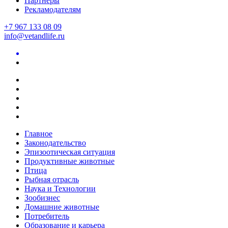
Партнеры
Рекламодателям
+7 967 133 08 09
info@vetandlife.ru
Главное
Законодательство
Эпизоотическая ситуация
Продуктивные животные
Птица
Рыбная отрасль
Наука и Технологии
Зообизнес
Домашние животные
Потребитель
Образование и карьера