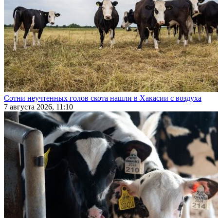
Сотни неучтенных голов скота нашли в Хакасии с воздуха
7 августа 2026, 11:10