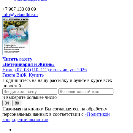
+7 967 133 08 09
info@vetandlife.ru
Читать газету
«Ветеринария и Жизнь»
Номер 07–08 (110–111) июль–август 2026
Газета ВиЖ. Купить
Подпишитесь на нашу рассылку и будьте в курсе всех
новостей
и выберите большее число
34
89
Нажимая на кнопку, Вы соглашаетесь на обработку
персональных данных в соответствии с
«Политикой
конфиденциальности»