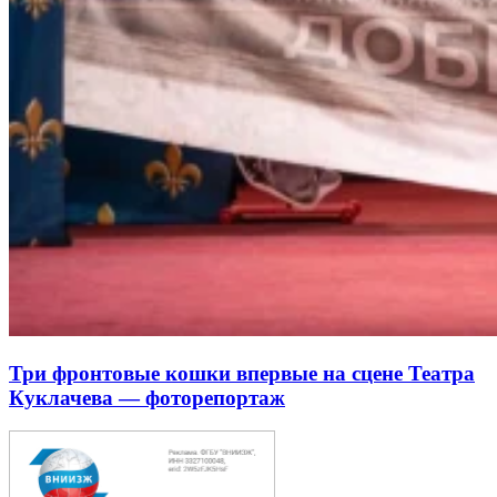
Три фронтовые кошки впервые на сцене Театра
Куклачева — фоторепортаж