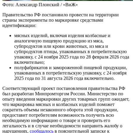
Фото: Александр Плонский / «ВиЖ»
Правительство РФ постановило провести на территории
страны эксперименты по маркировке средствами
идентификации:
мясных изделий, включая изделия колбасные и
аналогичную пищевую продукцию из мяса,
субпродуктов или крови животных, из мяса и
субпродуктов птицы, упакованных в потребительскую
упаковку, с 24 ноября 2025 года по 28 февраля 2026 года
включительно;
полуфабрикатов и замороженной пищевой продукции,
упакованных в потребительскую упаковку, с 24 ноября
2025 года по 31 августа 2026 года включительно.
Соответствующий проект постановления правительства РФ
был разработан Минпромторгом России. Министерство по
опыту введения маркировки других товарных групп ожидает,
что маркировка мясных и колбасных изделий поможет
сократить объемы незаконного оборота этой продукции,
предоставит потребителям возможность получить всю
необходимую информацию о товаре и проверить его
легальность и в случае необходимости направить жалобу о
нарушениях,
сообщалось
в пояснительной записке к