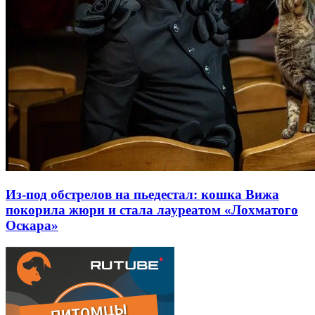
Из-под обстрелов на пьедестал: кошка Вижа
покорила жюри и стала лауреатом «Лохматого
Оскара»