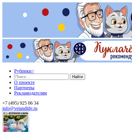
Рубрики
>
Найти
О проекте
Партнеры
Рекламодателям
+7 (495) 925 06 34
info@vetandlife.ru