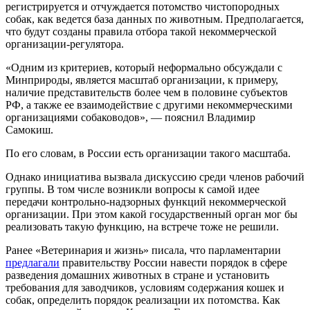
регистрируется и отчуждается потомство чистопородных
собак, как ведется база данных по животным. Предполагается,
что будут созданы правила отбора такой некоммерческой
организации-регулятора.
«Одним из критериев, который неформально обсуждали с
Минприроды, является масштаб организации, к примеру,
наличие представительств более чем в половине субъектов
РФ, а также ее взаимодействие с другими некоммерческими
организациями собаководов», — пояснил Владимир
Самокиш.
По его словам, в России есть организации такого масштаба.
Однако инициатива вызвала дискуссию среди членов рабочий
группы. В том числе возникли вопросы к самой идее
передачи контрольно-надзорных функций некоммерческой
организации. При этом какой государственный орган мог бы
реализовать такую функцию, на встрече тоже не решили.
Ранее «Ветеринария и жизнь» писала, что парламентарии
предлагали
правительству России навести порядок в сфере
разведения домашних животных в стране и установить
требования для заводчиков, условиям содержания кошек и
собак, определить порядок реализации их потомства. Как