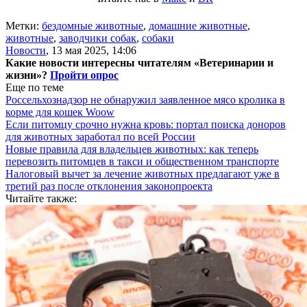
Метки:
бездомные животные
,
домашние животные
,
животные
,
заводчики собак
,
собаки
Новости
,
13 мая 2025, 14:06
Какие новости интересны читателям «Ветеринарии и
жизни»?
Пройти опрос
Еще по теме
Россельхознадзор не обнаружил заявленное мясо кролика в
корме для кошек Woow
Если питомцу срочно нужна кровь: портал поиска доноров
для животных заработал по всей России
Новые правила для владельцев животных: как теперь
перевозить питомцев в такси и общественном транспорте
Налоговый вычет за лечение животных предлагают уже в
третий раз после отклонения законопроекта
Читайте также: