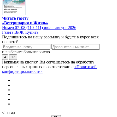
Читать газету
«Ветеринария и Жизнь»
Номер 07–08 (110–111) июль–август 2026
Газета ВиЖ. Купить
Подпишитесь на нашу рассылку и будьте в курсе всех
новостей
и выберите большее число
4
17
Нажимая на кнопку, Вы соглашаетесь на обработку
персональных данных в соответствии с
«Политикой
конфиденциальности»
<
назад