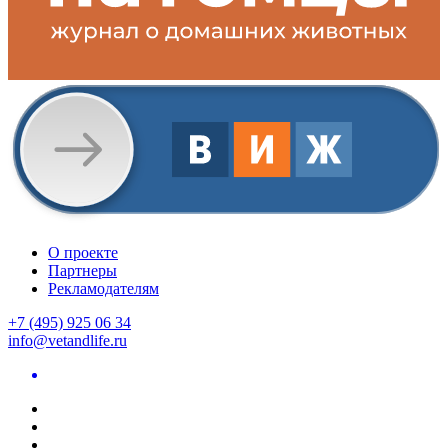
О проекте
Партнеры
Рекламодателям
+7 (495) 925 06 34
info@vetandlife.ru