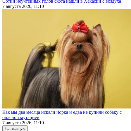
Сотни неучтенных голов скота нашли в Хакасии с воздуха
7 августа 2026, 11:10
Как мы два месяца искали йорка и едва не купили собаку с
опасной мутацией
7 августа 2026, 11:10
На главную