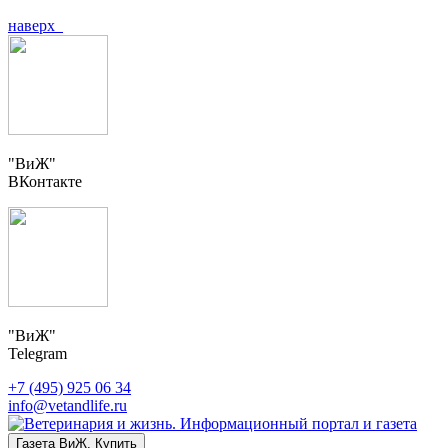
наверх
"ВиЖ"
ВКонтакте
"ВиЖ"
Telegram
+7 (495) 925 06 34
info@vetandlife.ru
Газета ВиЖ. Купить