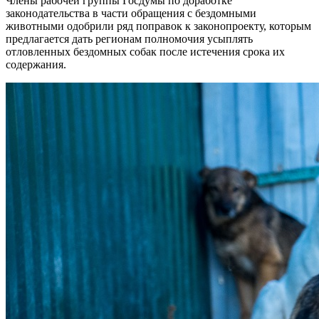
Члены рабочей группы Госдумы по доработке
законодательства в части обращения с бездомными
животными одобрили ряд поправок к законопроекту, которым
предлагается дать регионам полномочия усыплять
отловленных бездомных собак после истечения срока их
содержания.