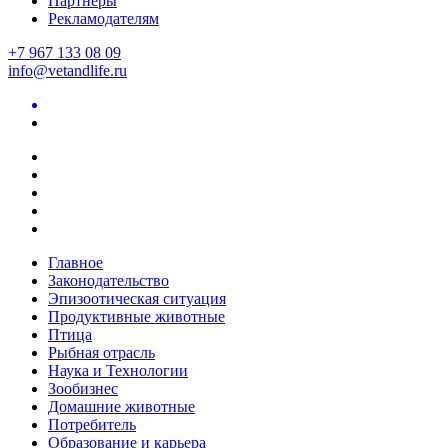
Партнеры
Рекламодателям
+7 967 133 08 09
info@vetandlife.ru
Главное
Законодательство
Эпизоотическая ситуация
Продуктивные животные
Птица
Рыбная отрасль
Наука и Технологии
Зообизнес
Домашние животные
Потребитель
Образование и карьера