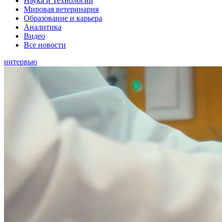
Наука и Технологии
Мировая ветеринария
Образование и карьера
Аналитика
Видео
Все новости
интервью