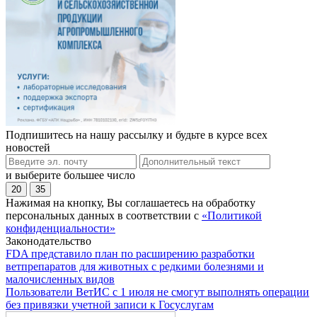
Подпишитесь на нашу рассылку и будьте в курсе всех
новостей
и выберите большее число
20
35
Нажимая на кнопку, Вы соглашаетесь на обработку
персональных данных в соответствии с
«Политикой
конфиденциальности»
Законодательство
FDA представило план по расширению разработки
ветпрепаратов для животных с редкими болезнями и
малочисленных видов
Пользователи ВетИС с 1 июля не смогут выполнять операции
без привязки учетной записи к Госуслугам