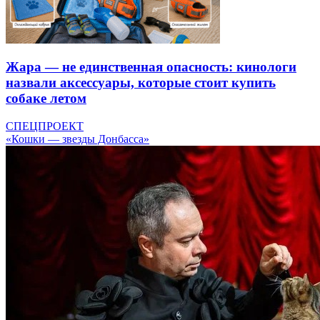
Жара — не единственная опасность: кинологи
назвали аксессуары, которые стоит купить
собаке летом
СПЕЦПРОЕКТ
«Кошки — звезды Донбасса»