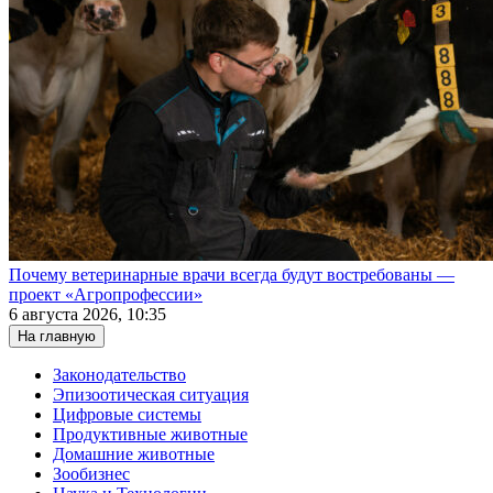
Почему ветеринарные врачи всегда будут востребованы —
проект «Агропрофессии»
6 августа 2026, 10:35
На главную
Законодательство
Эпизоотическая ситуация
Цифровые системы
Продуктивные животные
Домашние животные
Зообизнес