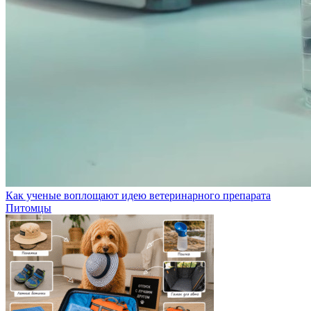
Как ученые воплощают идею ветеринарного препарата
Питомцы