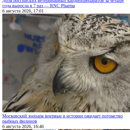
Доля российских ветеринарных кардиопрепаратов за четыре
года выросла в 7 раз — RNC Pharma
6 августа 2026, 17:01
Московский зоопарк впервые в истории ожидает потомство
рыбных филинов
6 августа 2026, 16:46