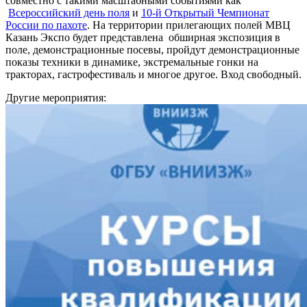
совместно с такими масштабными событиями как
Всероссийский день поля
и
10-й Открытый Чемпионат
России по пахоте
. На территории прилегающих полей МВЦ
Казань Экспо будет представлена обширная экспозиция в
поле, демонстрационные посевы, пройдут демонстрационные
показы техники в динамике, экстремальные гонки на
тракторах, гастрофестиваль и многое другое. Вход свободный.
Другие мероприятия: