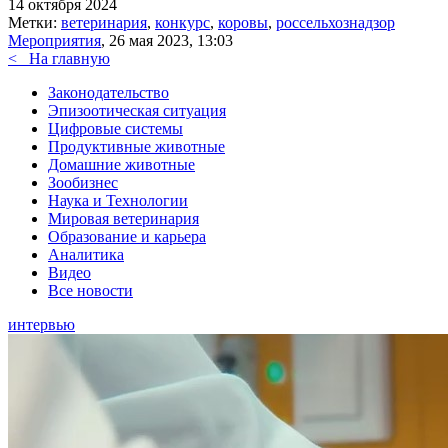
14 октября 2024
Метки:
ветеринария
,
конкурс
,
коровы
,
россельхознадзор
Мероприятия
, 26 мая 2023, 13:03
<
На главную
Законодательство
Эпизоотическая ситуация
Цифровые системы
Продуктивные животные
Домашние животные
Зообизнес
Наука и Технологии
Мировая ветеринария
Образование и карьера
Аналитика
Видео
Все новости
интервью