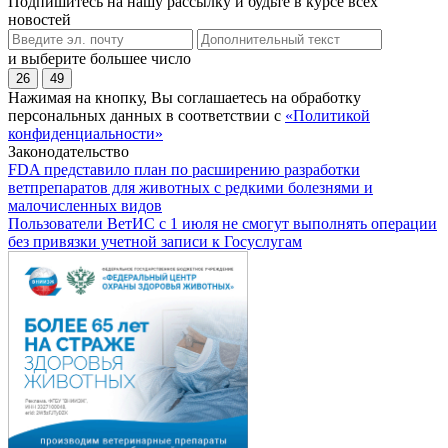
Подпишитесь на нашу рассылку и будьте в курсе всех
новостей
и выберите большее число
26
49
Нажимая на кнопку, Вы соглашаетесь на обработку
персональных данных в соответствии с
«Политикой
конфиденциальности»
Законодательство
FDA представило план по расширению разработки
ветпрепаратов для животных с редкими болезнями и
малочисленных видов
Пользователи ВетИС с 1 июля не смогут выполнять операции
без привязки учетной записи к Госуслугам