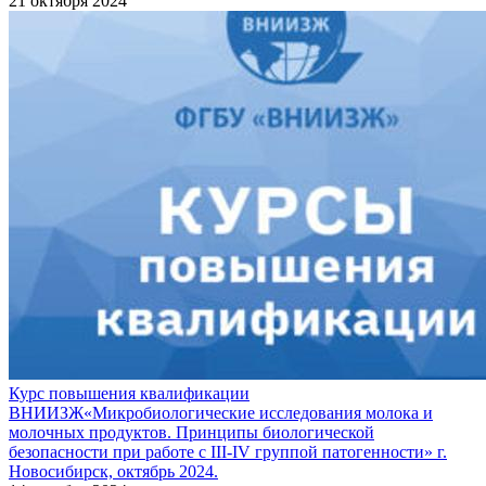
21 октября 2024
Курс повышения квалификации
ВНИИЗЖ«Микробиологические исследования молока и
молочных продуктов. Принципы биологической
безопасности при работе с ІІІ-ІV группой патогенности» г.
Новосибирск, октябрь 2024.