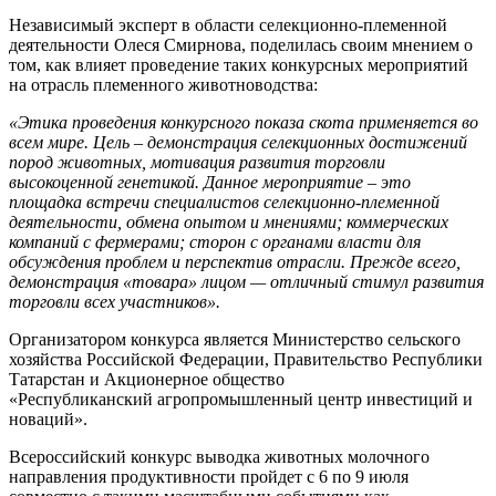
Независимый эксперт в области селекционно-племенной
деятельности Олеся Смирнова, поделилась своим мнением о
том, как влияет проведение таких конкурсных мероприятий
на отрасль племенного животноводства:
«Этика проведения конкурсного показа скота применяется во
всем мире. Цель – демонстрация селекционных достижений
пород животных, мотивация развития торговли
высокоценной генетикой. Данное мероприятие – это
площадка встречи специалистов селекционно-племенной
деятельности, обмена опытом и мнениями; коммерческих
компаний с фермерами; сторон с органами власти для
обсуждения проблем и перспектив отрасли. Прежде всего,
демонстрация «товара» лицом — отличный стимул развития
торговли всех участников».
Организатором конкурса является Министерство сельского
хозяйства Российской Федерации, Правительство Республики
Татарстан и Акционерное общество
«Республиканский агропромышленный центр инвестиций и
новаций».
Всероссийский конкурс выводка животных молочного
направления продуктивности пройдет с 6 по 9 июля