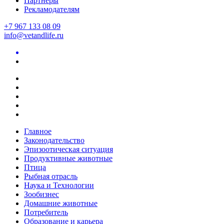
Партнеры
Рекламодателям
+7 967 133 08 09
info@vetandlife.ru
Главное
Законодательство
Эпизоотическая ситуация
Продуктивные животные
Птица
Рыбная отрасль
Наука и Технологии
Зообизнес
Домашние животные
Потребитель
Образование и карьера