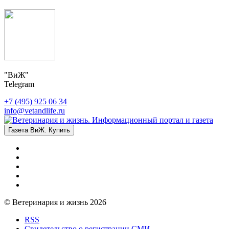
"ВиЖ"
Telegram
+7 (495) 925 06 34
info@vetandlife.ru
Газета ВиЖ. Купить
© Ветеринария и жизнь 2026
RSS
Свидетельство о регистрации СМИ