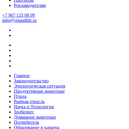
Партнеры
Рекламодателям
+7 967 133 08 09
info@vetandlife.ru
Главное
Законодательство
Эпизоотическая ситуация
Продуктивные животные
Птица
Рыбная отрасль
Наука и Технологии
Зообизнес
Домашние животные
Потребитель
Образование и карьера