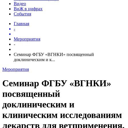
Видео
ВиЖ в цифрах
События
Главная
-
Мероприятия
-
Семинар ФГБУ «ВГНКИ» посвященный
доклиническим и к...
Мероприятия
Семинар ФГБУ «ВГНКИ»
посвященный
доклиническим и
клиническим исследованиям
лекарств для ветприменения,