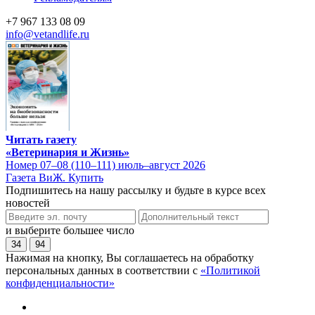
+7 967 133 08 09
info@vetandlife.ru
Читать газету
«Ветеринария и Жизнь»
Номер 07–08 (110–111) июль–август 2026
Газета ВиЖ. Купить
Подпишитесь на нашу рассылку и будьте в курсе всех
новостей
и выберите большее число
34
94
Нажимая на кнопку, Вы соглашаетесь на обработку
персональных данных в соответствии с
«Политикой
конфиденциальности»