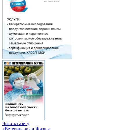
Читать газету
«Ветеринария и Жизнь»