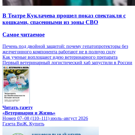
В Театре Куклачева прошел показ спектакля с
кошками, спасенными из зоны СВО
Самое читаемое
Печень под двойной защитой: почему гепатопротекторы без
желчегонного компонента работают не в полную силу
Как ученые воплощают идею ветеринарного препарата
Первый ветеринарный логистический хаб запустили в России
Читать газету
«Ветеринария и Жизнь»
Номер 07–08 (110–111) июль–август 2026
Газета ВиЖ. Купить