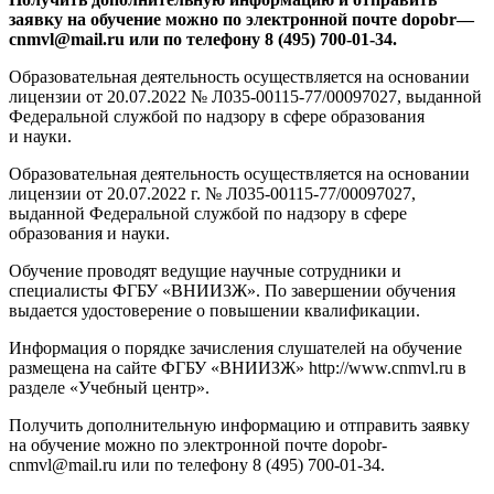
заявку на обучение можно по электронной почте
dopobr
—
cnmvl
@
mail
.
ru
или по телефону 8 (495) 700-01-34.
Образовательная деятельность осуществляется на основании
лицензии от 20.07.2022 № Л035-00115-77/00097027, выданной
Федеральной службой по надзору в сфере образования
и науки.
Образовательная деятельность осуществляется на основании
лицензии от 20.07.2022 г. № Л035-00115-77/00097027,
выданной Федеральной службой по надзору в сфере
образования и науки.
Обучение проводят ведущие научные сотрудники и
специалисты ФГБУ «ВНИИЗЖ». По завершении обучения
выдается удостоверение о повышении квалификации.
Информация о порядке зачисления слушателей на обучение
размещена на сайте ФГБУ «ВНИИЗЖ» http://www.cnmvl.ru в
разделе «Учебный центр».
Получить дополнительную информацию и отправить заявку
на обучение можно по электронной почте dopobr-
cnmvl@mail.ru или по телефону 8 (495) 700-01-34.