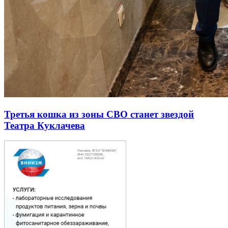
Третья кошка из зоны СВО станет звездой
Театра Куклачева