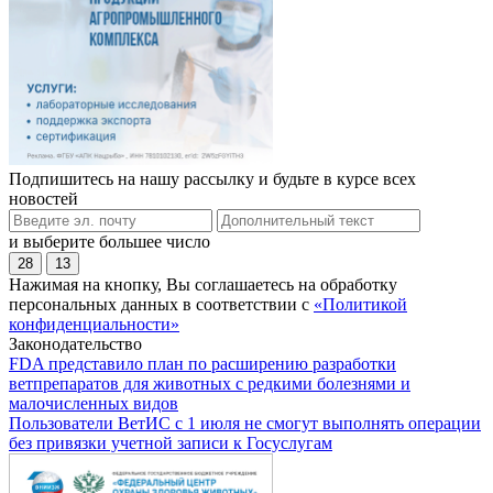
Подпишитесь на нашу рассылку и будьте в курсе всех
новостей
и выберите большее число
28
13
Нажимая на кнопку, Вы соглашаетесь на обработку
персональных данных в соответствии с
«Политикой
конфиденциальности»
Законодательство
FDA представило план по расширению разработки
ветпрепаратов для животных с редкими болезнями и
малочисленных видов
Пользователи ВетИС с 1 июля не смогут выполнять операции
без привязки учетной записи к Госуслугам