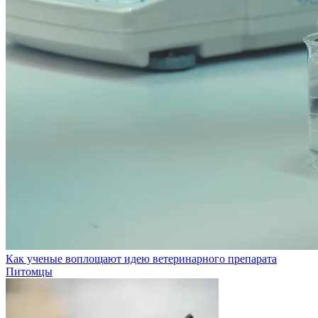
Как ученые воплощают идею ветеринарного препарата
Питомцы