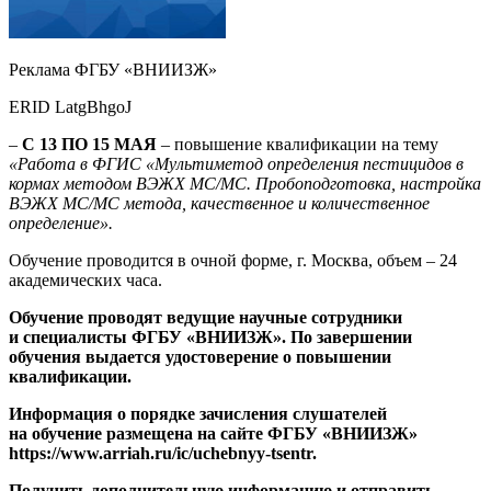
Реклама ФГБУ «ВНИИЗЖ»
ERID LatgBhgoJ
–
С 13 ПО 15 МАЯ
– повышение квалификации на тему
«Работа в ФГИС «Мультиметод определения пестицидов в
кормах методом ВЭЖХ МС/МС. Пробоподготовка, настройка
ВЭЖХ МС/МС метода, качественное и количественное
определение».
Обучение проводится в очной форме, г. Москва, объем – 24
академических часа.
Обучение проводят ведущие научные сотрудники
и специалисты ФГБУ «ВНИИЗЖ». По завершении
обучения выдается удостоверение о повышении
квалификации.
Информация о порядке зачисления слушателей
на обучение размещена на сайте ФГБУ «ВНИИЗЖ»
https://www.arriah.ru/ic/uchebnyy-tsentr
.
Получить дополнительную информацию и отправить