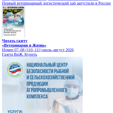
Первый ветеринарный логистический хаб запустили в России
Читать газету
«Ветеринария и Жизнь»
Номер 07–08 (110–111) июль–август 2026
Газета ВиЖ. Купить