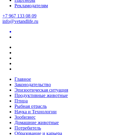
Партнеры
Рекламодателям
+7 967 133 08 09
info@vetandlife.ru
Главное
Законодательство
Эпизоотическая ситуация
Продуктивные животные
Птица
Рыбная отрасль
Наука и Технологии
Зообизнес
Домашние животные
Потребитель
Образование и карьера