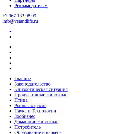
Партнеры
Рекламодателям
+7 967 133 08 09
info@vetandlife.ru
Главное
Законодательство
Эпизоотическая ситуация
Продуктивные животные
Птица
Рыбная отрасль
Наука и Технологии
Зообизнес
Домашние животные
Потребитель
Образование и карьера