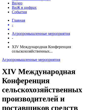
Видео
ВиЖ в цифрах
События
Главная
-
Агропромышленные мероприятия
-
XIV Международная Конференция
сельскохозяйственных...
Агропромышленные мероприятия
XIV Международная
Конференция
сельскохозяйственных
производителей и
поставщиков средств