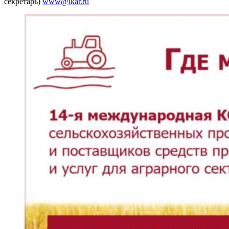
секретарь)
www@ikar.ru