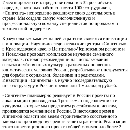
Имея широкую сеть представительств в 35 российских
городах, в которых работают почти 1000 сотрудников,
«Сингента» непрерывно расширяет свою деятельность в
стране. Мы создали самую многочисленную и
профессиональную команду специалистов по продажам и
технической поддержке.
Краеугольным камнем нашей стратегии являются инвестиции
в инновации. Научно-исследовательские центры «Сингенты»
в Краснодарском крае, в Центрально-Черноземном регионе и
в Поволжье проводят комплексное изучение семенного
материала, готовят рекомендации для использования
сельскохозяйственных культур в различных почвенно-
климатических условиях России, разрабатывают инструменты
для борьбы с сорняками, болезнями и вредителями.
Инвестиции «Сингенты» в научно-исследовательскую
инфраструктуру в России превысили 1 миллиард рублей.
«Сингента» планомерно реализует в России проекты по
локализации производства. Треть семян подсолнечника и
кукурузы, которые мы предлагаем российским клиентам,
производятся компанией в России. В настоящее время в
Липецкой области мы ведем строительство собственного
завода по производству средств защиты растений. Реализация
этого инвестиционного проекта общей стоимостью более 2