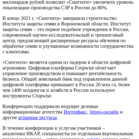
миллиардов рублей позволит «Сингенте» увеличить уровень
локализации производства СЗР в России до 80%.
В конце 2021 г. «Сингента» завершила строительство
Института защиты семян в Воронежской области. Институт
защиты семян – это первое подобное учреждение в России,
современный научно-исследовательский и тренинговый
центр, предлагающий расширенные ресурсы обучения по
обработке семян и улучшенные возможности сотрудничества
с клиентами.
«Сингента» является одним из лидеров в области цифровой
агрономии. Цифровая платформа Cropwise облегчает
управление производством и повышает рентабельность
бизнеса. Общий земельный банк под управлением данной
цифровой платформы превышает в России 20 млн га, более
чем 1400 холдингов и хозяйств в России используют
инструменты Cropwise.
Конференцию поддержали ведущие деловые
информационные агентства
Интерфакс
,
Зерно-онлайн
и
другие
аграрные ресурсы
.
В течение конференции к услугам участников –
аналитики ИКАР, специалисты по отдельным вертикальным