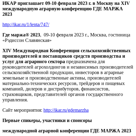
ИКАР приглашает 09-10 февраля 2023 г. в Москву на XIV
международную аграрную конференцию ГДЕ МАРЖА
2023
http://ikar.ru/1/lenta/747/
Где маржа® 2023
, 09-10 февраля 2023 г., Москва, гостиница
«Рэдиссон Славянская»
XIV Международная Конференция сельскохозяйственных
производителей и поставщиков средств производства и
услуг для аграрного сектора
предназначена для
руководителей агрохолдингов и независимых производителей
сельскохозяйственной продукции, инвесторов в аграрные
земельные и производственные активы, производителей
материально-технических ресурсов, трейдеров и пищевых
компаний, дилеров и дистрибуторов, финансистов,
страховщиков, представителей органов государственного
управления.
Сайт мероприятия:
http://ikar.ru/gdemarzha
Первые спикеры, участники и спонсоры
международной аграрной конференции ГДЕ МАРЖА 2023