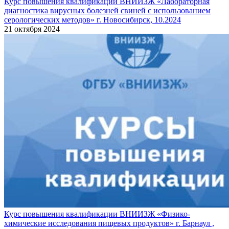
Курс повышения квалификации ВНИИЗЖ «Лабораторная
диагностика вирусных болезней свиней с использованием
серологических методов» г. Новосибирск, 10.2024
21 октября 2024
Курс повышения квалификации ВНИИЗЖ «Физико-
химические исследования пищевых продуктов» г. Барнаул ,