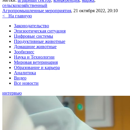
Метки:
аграрный сектор
,
конференция
,
маржа
,
сельскохозяйственный
Агропромышленные мероприятия
, 21 октября 2022, 20:10
<
На главную
Законодательство
Эпизоотическая ситуация
Цифровые системы
Продуктивные животные
Домашние животные
Зообизнес
Наука и Технологии
Мировая ветеринария
Образование и карьера
Аналитика
Видео
Все новости
интервью