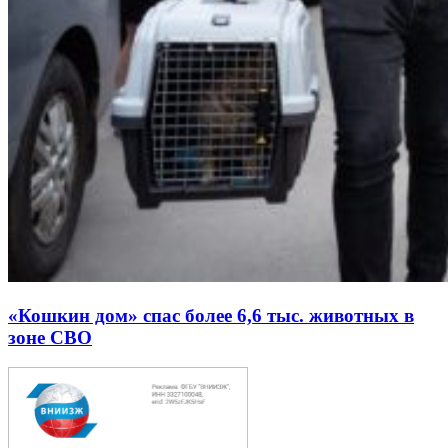
«Кошкин дом» спас более 6,6 тыс. животных в
зоне СВО