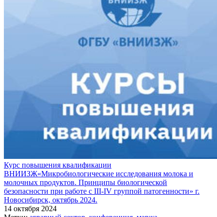
Курс повышения квалификации
ВНИИЗЖ«Микробиологические исследования молока и
молочных продуктов. Принципы биологической
безопасности при работе с ІІІ-ІV группой патогенности» г.
Новосибирск, октябрь 2024.
14 октября 2024