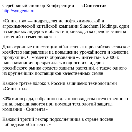
Серебряный спонсор Конференции — «
Сингента
»
http://syngenta.ru
«Сингента» — подразделение нефтехимической и
агрохимической китайской компании Sinochem Holdings, один
из мировых лидеров в области производства средств защиты
растений и семеноводства.
Долгосрочные инвестиции «Сингенты» в российское сельское
хозяйство направлены на повышение урожайности и качества
продукции. С момента образования «Сингенты» в 2000 г.
наша компания превратилась в одного из лидеров
российского рынка средств защиты растений, а также одного
из крупнейших поставщиков качественных семян.
Каждое третье яблоко в России защищено технологиями
«Сингенты»
30% винограда, собранного для производства отечественного
вина, выращиваются при помощи технологий защиты
компании «Сингента»
Каждый третий гектар подсолнечника в стране посеян
гибридами «Сингенты»