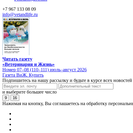
+7 967 133 08 09
info@vetandlife.ru
Читать газету
«Ветеринария и Жизнь»
Номер 07–08 (110–111) июль–август 2026
Газета ВиЖ. Купить
Подпишитесь на нашу рассылку и будьте в курсе всех новостей
и выберите большее число
9
16
Нажимая на кнопку, Вы соглашаетесь на обработку персональн