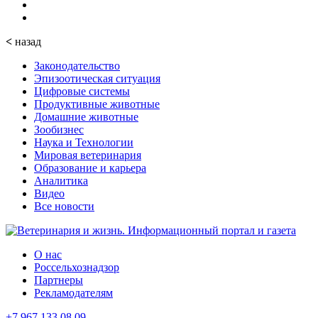
<
назад
Законодательство
Эпизоотическая ситуация
Цифровые системы
Продуктивные животные
Домашние животные
Зообизнес
Наука и Технологии
Мировая ветеринария
Образование и карьера
Аналитика
Видео
Все новости
О нас
Россельхознадзор
Партнеры
Рекламодателям
+7 967 133 08 09