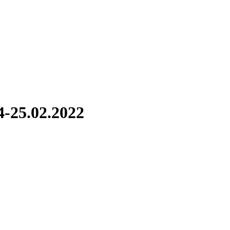
-25.02.2022