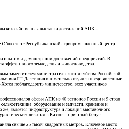
ельскохозяйственная выставка достижений АПК –
ное Общество «Республиканский агропромышленный центр
на опытом и демонстрации достижений предприятий. В
ля эффективного земледелия и животноводства.
ым заместителем министра сельского хозяйства Российской
льствия РТ. Делегация внимательно изучила представленные
«Хотел поблагодарить министерство, всех участников
профессионалов сферы АПК из 40 регионов России и 9 стран
сельхозтехника, оборудование и запчасти, хранение и
о же, является инфраструктура и локация выставочного
уристическим визитом в Казань – приятный бонус.
аняла свыше 25 тысяч квадратных метров. Ключевое место