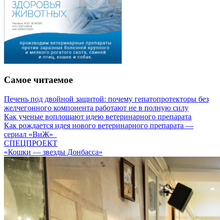
Самое читаемое
Печень под двойной защитой: почему гепатопротекторы без
желчегонного компонента работают не в полную силу
Как ученые воплощают идею ветеринарного препарата
Как рождается идея нового ветеринарного препарата —
сериал «ВиЖ»
СПЕЦПРОЕКТ
«Кошки — звезды Донбасса»