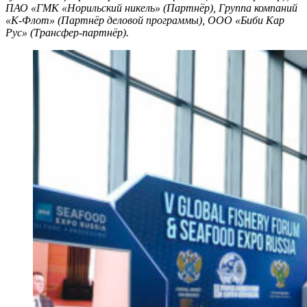
ПАО «ГМК «Норильский никель» (Партнёр), Группа компаний
«К-Флот» (Партнёр деловой программы), ООО «Биби Кар
Рус» (Трансфер-партнёр).