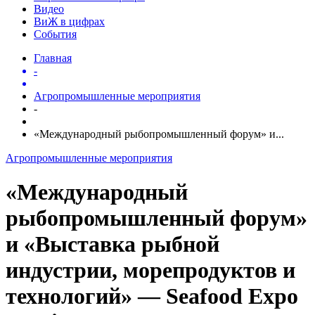
Видео
ВиЖ в цифрах
События
Главная
-
Агропромышленные мероприятия
-
«Международный рыбопромышленный форум» и...
Агропромышленные мероприятия
«Международный
рыбопромышленный форум»
и «Выставка рыбной
индустрии, морепродуктов и
технологий» — Seafood Expo