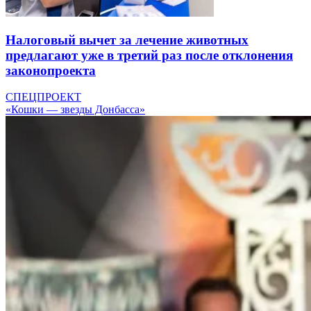
Налоговый вычет за лечение животных
предлагают уже в третий раз после отклонения
законопроекта
СПЕЦПРОЕКТ
«Кошки — звезды Донбасса»