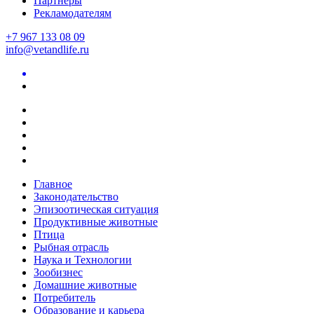
Партнеры
Рекламодателям
+7 967 133 08 09
info@vetandlife.ru
Главное
Законодательство
Эпизоотическая ситуация
Продуктивные животные
Птица
Рыбная отрасль
Наука и Технологии
Зообизнес
Домашние животные
Потребитель
Образование и карьера