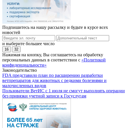
Подпишитесь на нашу рассылку и будьте в курсе всех
новостей
и выберите большее число
16
32
Нажимая на кнопку, Вы соглашаетесь на обработку
персональных данных в соответствии с
«Политикой
конфиденциальности»
Законодательство
FDA представило план по расширению разработки
ветпрепаратов для животных с редкими болезнями и
малочисленных видов
Пользователи ВетИС с 1 июля не смогут выполнять операции
без привязки учетной записи к Госуслугам