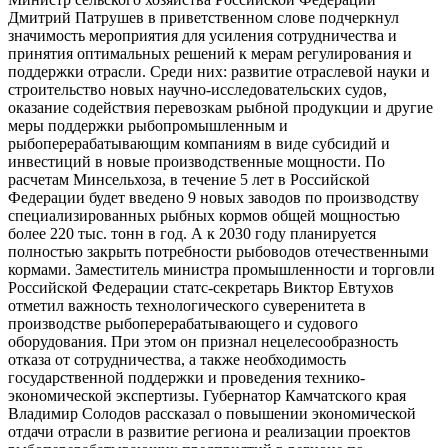
Дмитрий Патрушев в приветственном слове подчеркнул
значимость мероприятия для усиления сотрудничества и
принятия оптимальных решений к мерам регулирования и
поддержки отрасли. Среди них: развитие отраслевой науки и
строительство новых научно-исследовательских судов,
оказание содействия перевозкам рыбной продукции и другие
меры поддержки рыбопромышленным и
рыбоперерабатывающим компаниям в виде субсидий и
инвестиций в новые производственные мощности. По
расчетам Минсельхоза, в течение 5 лет в Российской
Федерации будет введено 9 новых заводов по производству
специализированных рыбных кормов общей мощностью
более 220 тыс. тонн в год. А к 2030 году планируется
полностью закрыть потребности рыбоводов отечественными
кормами. Заместитель министра промышленности и торговли
Российской Федерации статс-секретарь Виктор Евтухов
отметил важность технологического суверенитета в
производстве рыбоперерабатывающего и судового
оборудования. При этом он признал нецелесообразность
отказа от сотрудничества, а также необходимость
государственной поддержки и проведения технико-
экономической экспертизы. Губернатор Камчатского края
Владимир Солодов рассказал о повышении экономической
отдачи отрасли в развитие региона и реализации проектов