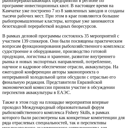
рыбоперерабатывающих предприятий в регионе по
программе инвестиционных квот. В настоящее время на
Камчатке уже построено 7 из 8 заявленных заводов и созданы
тысячи рабочих мест. При этом в крае появляются большие
рыбопромышленные кластеры, которые уже занимаются
безотходной переработкой водных биоресурсов.
В рамках деловой программы состоялось 35 мероприятий с
участием 139 спикеров. Они были посвящены практическим
вопросам функционирования рыбохозяйственного комплекса:
судостроение и оборудование, производство готовой
продукции, логистика и хранение, развитие внутреннего
рынка и новых экспортных направлений, потребление,
научное и кадровое обеспечение отрасли, аквакультура. На
ежегодной конференции авторы законопроекта о
непрерывной холодильной цепи обсудили с отраслью его
финальную редакция. Представители Евразийской
экономической комиссии приняли участие в обсуждении
перспектив аквакультуры в ЕАЭС.
Также в этом году на площадке мероприятия впервые
проходил Международный образовательный форум
рыбохозяйственного комплекса Fishery Skills, в рамках
которого были рассмотрены как конкретные компетенции для
ряда отраслевых специальностей, так и перспективы
международного академического сотрудничества для