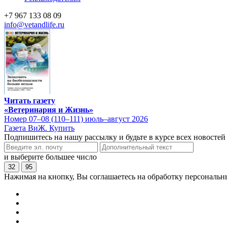
+7 967 133 08 09
info@vetandlife.ru
Читать газету
«Ветеринария и Жизнь»
Номер 07–08 (110–111) июль–август 2026
Газета ВиЖ. Купить
Подпишитесь на нашу рассылку и будьте в курсе всех новостей
и выберите большее число
32
95
Нажимая на кнопку, Вы соглашаетесь на обработку персональн