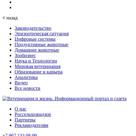
<
назад
Законодательство
Эпизоотическая ситуация
Цифровые системы
Продуктивные животные
Домашние животные
Зообизнес
Наука и Технологии
Мировая ветеринария
Образование и карьера
Аналитика
Видео
Все новости
О нас
Россельхознадзор
Партнеры
Рекламодателям
+7 967 133 08 09