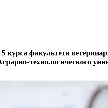
 5 курса факультета ветерина
Аграрно-технологического уни