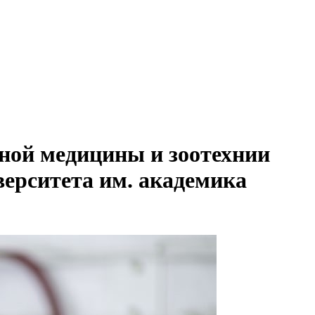
рной медицины и зоотехнии
верситета им. академика