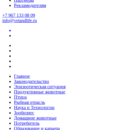
Партнеры
Рекламодателям
+7 967 133 08 09
info@vetandlife.ru
Главное
Законодательство
Эпизоотическая ситуация
Продуктивные животные
Птица
Рыбная отрасль
Наука и Технологии
Зообизнес
Домашние животные
Потребитель
Образование и карьера