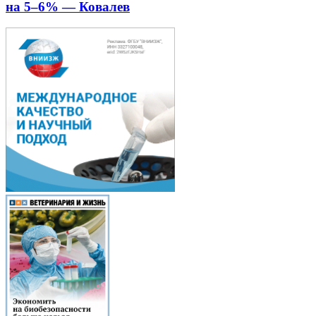
на 5–6% — Ковалев