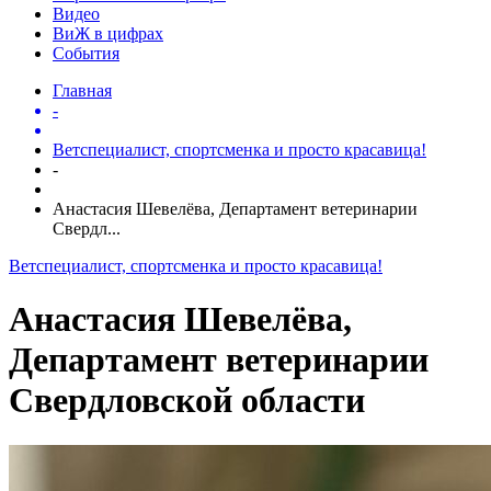
Видео
ВиЖ в цифрах
События
Главная
-
Ветспециалист, спортсменка и просто красавица!
-
Анастасия Шевелёва, Департамент ветеринарии
Свердл...
Ветспециалист, спортсменка и просто красавица!
Анастасия Шевелёва,
Департамент ветеринарии
Свердловской области