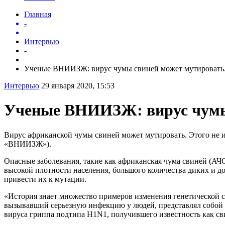
Главная
-
Интервью
-
Ученые ВНИИЗЖ: вирус чумы свиней может мутировать.
Интервью
29 января 2020, 15:53
Ученые ВНИИЗЖ: вирус чумы
Вирус африканской чумы свиней может мутировать. Этого не 
«ВНИИЗЖ»).
Опасные заболевания, такие как африканская чума свиней (АЧ
высокой плотности населения, большого количества диких и д
привести их к мутации.
«История знает множество примеров изменения генетической с
вызывавший серьезную инфекцию у людей, представлял собой 
вируса гриппа подтипа H1N1, получившего известность как св