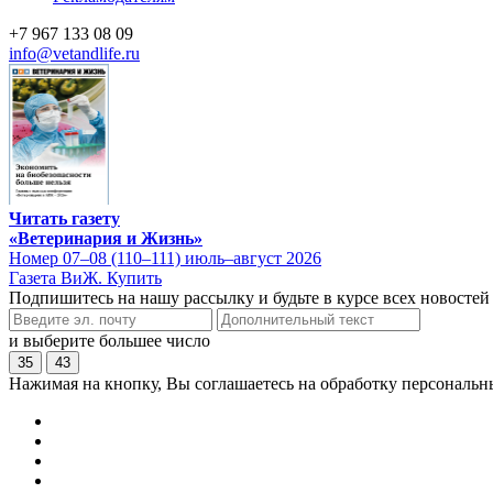
+7 967 133 08 09
info@vetandlife.ru
Читать газету
«Ветеринария и Жизнь»
Номер 07–08 (110–111) июль–август 2026
Газета ВиЖ. Купить
Подпишитесь на нашу рассылку и будьте в курсе всех новостей
и выберите большее число
35
43
Нажимая на кнопку, Вы соглашаетесь на обработку персональн