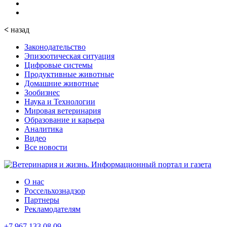
<
назад
Законодательство
Эпизоотическая ситуация
Цифровые системы
Продуктивные животные
Домашние животные
Зообизнес
Наука и Технологии
Мировая ветеринария
Образование и карьера
Аналитика
Видео
Все новости
О нас
Россельхознадзор
Партнеры
Рекламодателям
+7 967 133 08 09