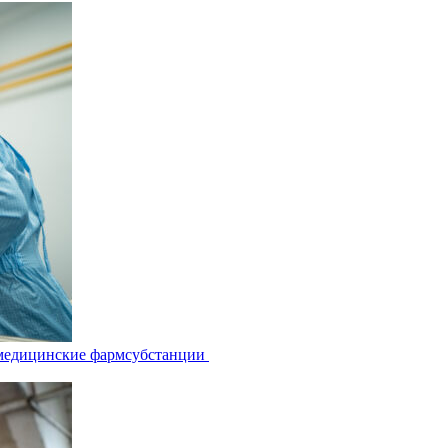
 медицинские фармсубстанции