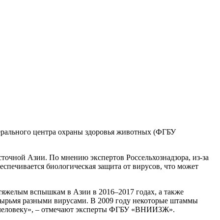
ерального центра охраны здоровья животных (ФГБУ
точной Азии. По мнению экспертов Россельхознадзора, из-за
спечивается биологическая защита от вирусов, что может
тяжелым вспышкам в Азии в 2016–2017 годах, а также
тырьмя разными вирусами. В 2009 году некоторые штаммы
к человеку», – отмечают эксперты ФГБУ «ВНИИЗЖ».