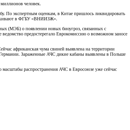
 миллионов человек.
бу. По экспертным оценкам, в Китае пришлось ликвидировать
черкивают в ФГБУ «ВНИИЗЖ».
ных (МЭБ) о появлении новых биоугроз, связанных с
е ведомство предостерегало Еврокомиссию о возможном заносе
Сейчас африканская чума свиней выявлена на территории
 и Германии. Зараженные АЧС дикие кабаны выявлены в Польше
то масштабы распространения АЧС в Евросоюзе уже сейчас