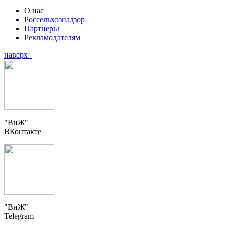
О нас
Россельхознадзор
Партнеры
Рекламодателям
наверх
"ВиЖ"
ВКонтакте
"ВиЖ"
Telegram