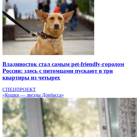
Владивосток стал самым pet-friendly-городом
России: здесь с питомцами пускают в три
квартиры из четырех
СПЕЦПРОЕКТ
«Кошки — звезды Донбасса»