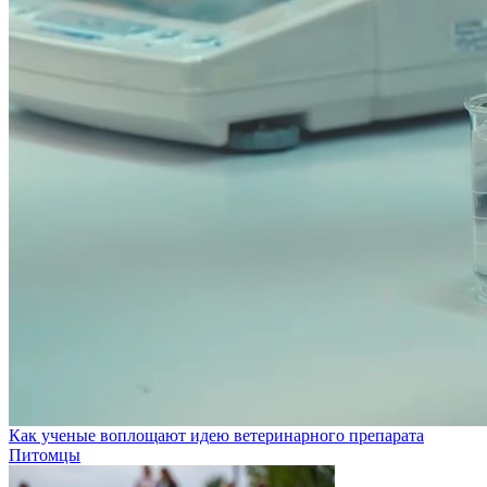
Как ученые воплощают идею ветеринарного препарата
Питомцы