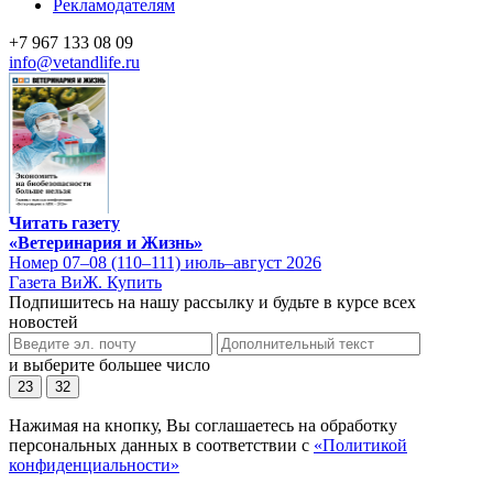
Рекламодателям
+7 967 133 08 09
info@vetandlife.ru
Читать газету
«Ветеринария и Жизнь»
Номер 07–08 (110–111) июль–август 2026
Газета ВиЖ. Купить
Подпишитесь на нашу рассылку и будьте в курсе всех
новостей
и выберите большее число
23
32
Нажимая на кнопку, Вы соглашаетесь на обработку
персональных данных в соответствии с
«Политикой
конфиденциальности»