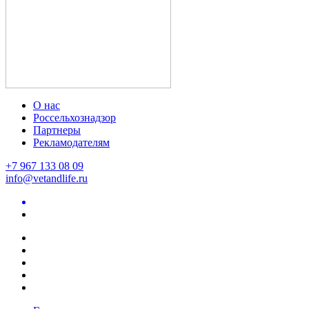
О нас
Россельхознадзор
Партнеры
Рекламодателям
+7 967 133 08 09
info@vetandlife.ru