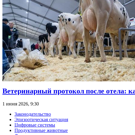
Ветеринарный протокол после отела: к
1 июня 2026, 9:30
Законодательство
Эпизоотическая ситуация
Цифровые системы
Продуктивные животные