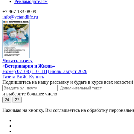
Рекламодателям
+7 967 133 08 09
info@vetandlife.ru
Читать газету
«Ветеринария и Жизнь»
Номер 07–08 (110–111) июль–август 2026
Газета ВиЖ. Купить
Подпишитесь на нашу рассылку и будьте в курсе всех новостей
и выберите большее число
24
27
Нажимая на кнопку, Вы соглашаетесь на обработку персональн