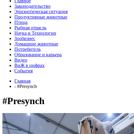
Главное
Законодательство
Эпизоотическая ситуация
Продуктивные животные
Птица
Рыбная отрасль
Наука и Технологии
Зообизнес
Домашние животные
Потребитель
Образование и карьера
Видео
ВиЖ в цифрах
События
Главная
- #Presynch
#Presynch