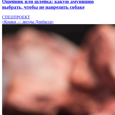
Ошейник или шлейка: какую амуницию
выбрать, чтобы не навредить собаке
СПЕЦПРОЕКТ
«Кошки — звезды Донбасса»