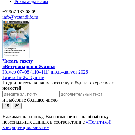
Рекламодателям
+7 967 133 08 09
info@vetandlife.ru
Читать газету
«Ветеринария и Жизнь»
Номер 07–08 (110–111) июль–август 2026
Газета ВиЖ. Купить
Подпишитесь на нашу рассылку и будьте в курсе всех
новостей
и выберите большее число
15
89
Нажимая на кнопку, Вы соглашаетесь на обработку
персональных данных в соответствии с
«Политикой
конфиденциальности»