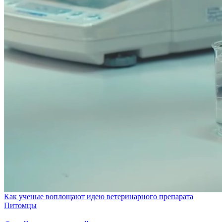
Как ученые воплощают идею ветеринарного препарата
Питомцы