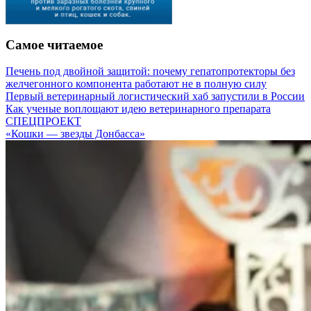
Самое читаемое
Печень под двойной защитой: почему гепатопротекторы без
желчегонного компонента работают не в полную силу
Первый ветеринарный логистический хаб запустили в России
Как ученые воплощают идею ветеринарного препарата
СПЕЦПРОЕКТ
«Кошки — звезды Донбасса»