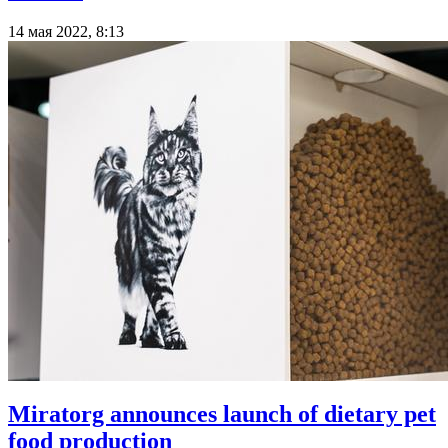
14 мая 2022, 8:13
Miratorg announces launch of dietary pet
food production