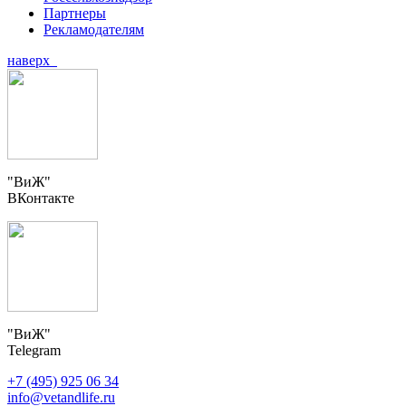
Партнеры
Рекламодателям
наверх
"ВиЖ"
ВКонтакте
"ВиЖ"
Telegram
+7 (495) 925 06 34
info@vetandlife.ru