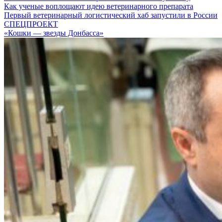
Как ученые воплощают идею ветеринарного препарата
Первый ветеринарный логистический хаб запустили в России
СПЕЦПРОЕКТ
«Кошки — звезды Донбасса»