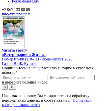
Рекламодателям
+7 967 133 08 09
info@vetandlife.ru
Читать газету
«Ветеринария и Жизнь»
Номер 07–08 (110–111) июль–август 2026
Газета ВиЖ. Купить
Подпишитесь на нашу рассылку и будьте в курсе всех
новостей
и выберите большее число
5
46
Нажимая на кнопку, Вы соглашаетесь на обработку
персональных данных в соответствии с
«Политикой
конфиденциальности»