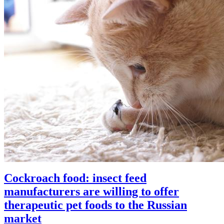
Cockroach food: insect feed
manufacturers are willing to offer
therapeutic pet foods to the Russian
market