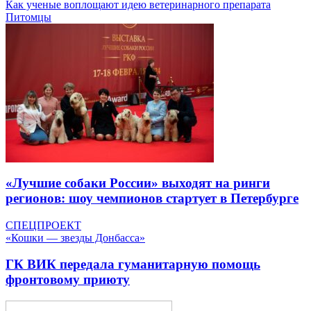
Как ученые воплощают идею ветеринарного препарата
Питомцы
«Лучшие собаки России» выходят на ринги
регионов: шоу чемпионов стартует в Петербурге
СПЕЦПРОЕКТ
«Кошки — звезды Донбасса»
ГК ВИК передала гуманитарную помощь
фронтовому приюту