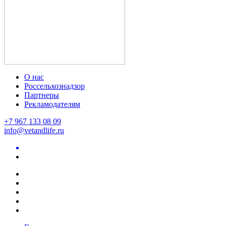
О нас
Россельхознадзор
Партнеры
Рекламодателям
+7 967 133 08 09
info@vetandlife.ru