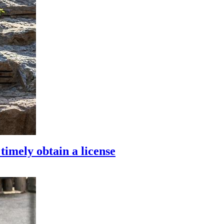
 timely obtain a license