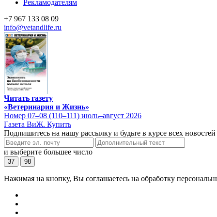
Рекламодателям
+7 967 133 08 09
info@vetandlife.ru
Читать газету
«Ветеринария и Жизнь»
Номер 07–08 (110–111) июль–август 2026
Газета ВиЖ. Купить
Подпишитесь на нашу рассылку и будьте в курсе всех новостей
и выберите большее число
37
98
Нажимая на кнопку, Вы соглашаетесь на обработку персональн