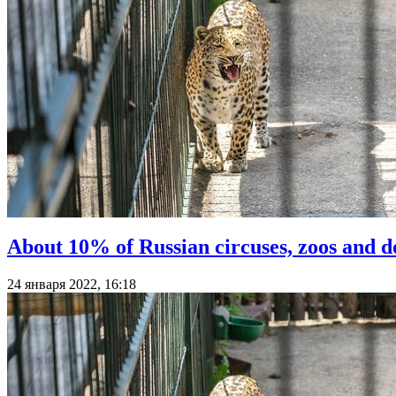
About 10% of Russian circuses, zoos and d
24 января 2022, 16:18