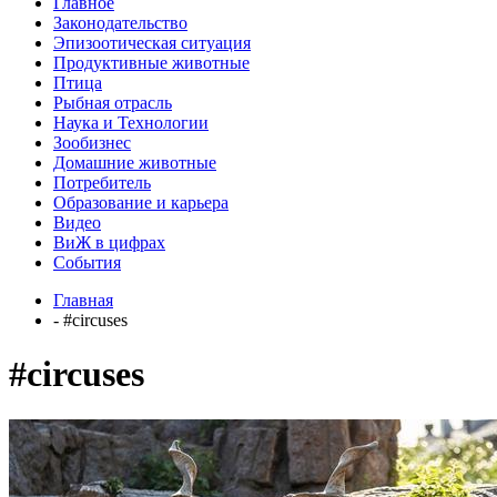
Главное
Законодательство
Эпизоотическая ситуация
Продуктивные животные
Птица
Рыбная отрасль
Наука и Технологии
Зообизнес
Домашние животные
Потребитель
Образование и карьера
Видео
ВиЖ в цифрах
События
Главная
- #circuses
#circuses