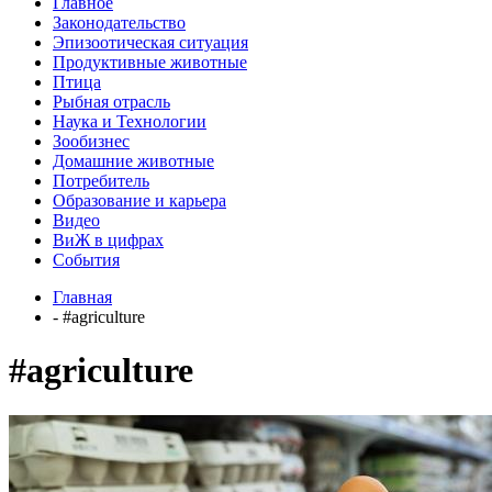
Главное
Законодательство
Эпизоотическая ситуация
Продуктивные животные
Птица
Рыбная отрасль
Наука и Технологии
Зообизнес
Домашние животные
Потребитель
Образование и карьера
Видео
ВиЖ в цифрах
События
Главная
- #agriculture
#agriculture