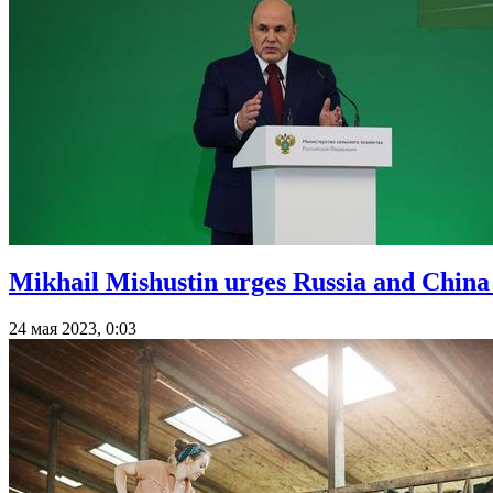
Mikhail Mishustin urges Russia and China t
24 мая 2023, 0:03