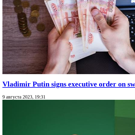
Vladimir Putin signs executive order on sw
9 августа 2023, 19:31