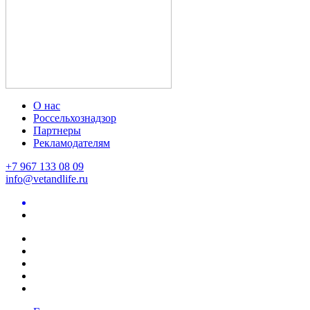
О нас
Россельхознадзор
Партнеры
Рекламодателям
+7 967 133 08 09
info@vetandlife.ru