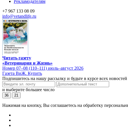
Рекламодателям
+7 967 133 08 09
info@vetandlife.ru
Читать газету
«Ветеринария и Жизнь»
Номер 07–08 (110–111) июль–август 2026
Газета ВиЖ. Купить
Подпишитесь на нашу рассылку и будьте в курсе всех новостей
и выберите большее число
36
21
Нажимая на кнопку, Вы соглашаетесь на обработку персональн