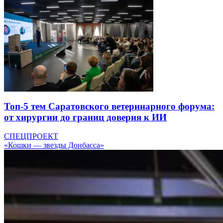
Топ-5 тем Саратовского ветеринарного форума:
от хирургии до границ доверия к ИИ
СПЕЦПРОЕКТ
«Кошки — звезды Донбасса»