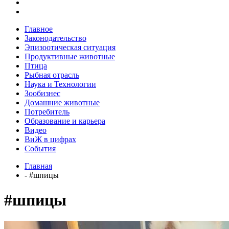
Главное
Законодательство
Эпизоотическая ситуация
Продуктивные животные
Птица
Рыбная отрасль
Наука и Технологии
Зообизнес
Домашние животные
Потребитель
Образование и карьера
Видео
ВиЖ в цифрах
События
Главная
- #шпицы
#шпицы