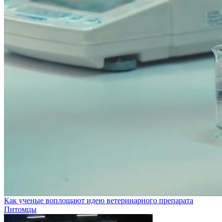
Как ученые воплощают идею ветеринарного препарата
Питомцы