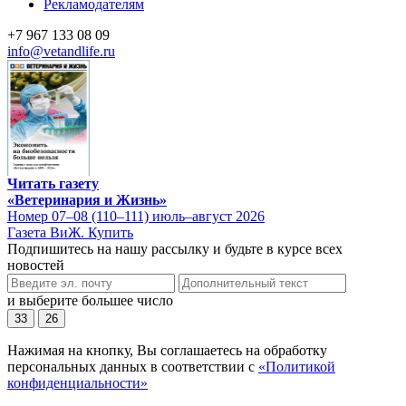
Рекламодателям
+7 967 133 08 09
info@vetandlife.ru
Читать газету
«Ветеринария и Жизнь»
Номер 07–08 (110–111) июль–август 2026
Газета ВиЖ. Купить
Подпишитесь на нашу рассылку и будьте в курсе всех
новостей
и выберите большее число
33
26
Нажимая на кнопку, Вы соглашаетесь на обработку
персональных данных в соответствии с
«Политикой
конфиденциальности»