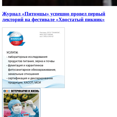
Журнал «Питомцы» успешно провел первый
лекторий на фестивале «Хвостатый пикник»