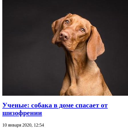
Ученые: собака в доме спасает от
шизофрении
10 января 2020, 12:54