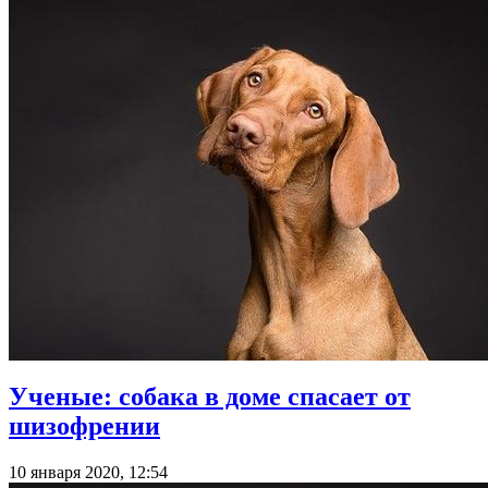
Ученые: собака в доме спасает от
шизофрении
10 января 2020, 12:54