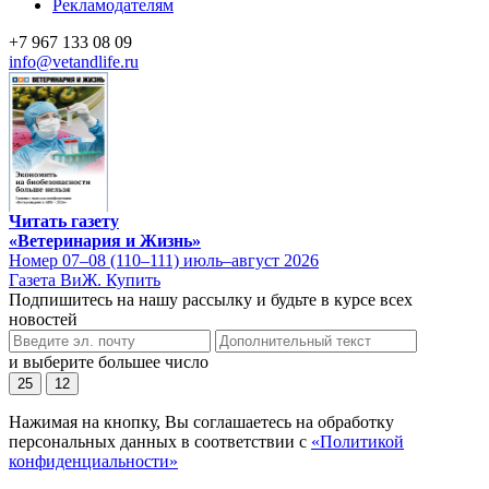
Рекламодателям
+7 967 133 08 09
info@vetandlife.ru
Читать газету
«Ветеринария и Жизнь»
Номер 07–08 (110–111) июль–август 2026
Газета ВиЖ. Купить
Подпишитесь на нашу рассылку и будьте в курсе всех
новостей
и выберите большее число
25
12
Нажимая на кнопку, Вы соглашаетесь на обработку
персональных данных в соответствии с
«Политикой
конфиденциальности»