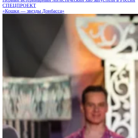
СПЕЦПРОЕКТ
«Кошки — звезды Донбасса»