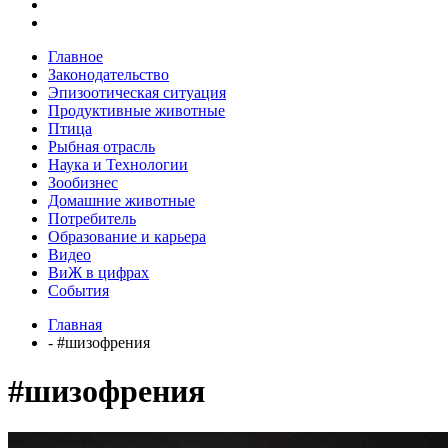
Главное
Законодательство
Эпизоотическая ситуация
Продуктивные животные
Птица
Рыбная отрасль
Наука и Технологии
Зообизнес
Домашние животные
Потребитель
Образование и карьера
Видео
ВиЖ в цифрах
События
Главная
- #шизофрения
#шизофрения