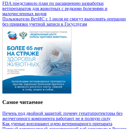
FDA представило план по расширению разработки
ветпрепаратов для животных с редкими болезнями и
малочисленных видов
Пользователи ВетИС с 1 июля не смогут выполнять операции
без привязки учетной записи к Госуслугам
Самое читаемое
Печень под двойной защитой: почему гепатопротекторы без
желчегонного компонента работают не в полную силу
Как ученые воплощают идею ветеринарного препарата
Первый ветеринарный логистический хаб запустили в России