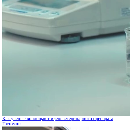
Как ученые воплощают идею ветеринарного препарата
Питомцы