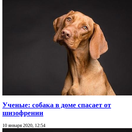
Ученые: собака в доме спасает от
шизофрении
10 января 2020, 12:54