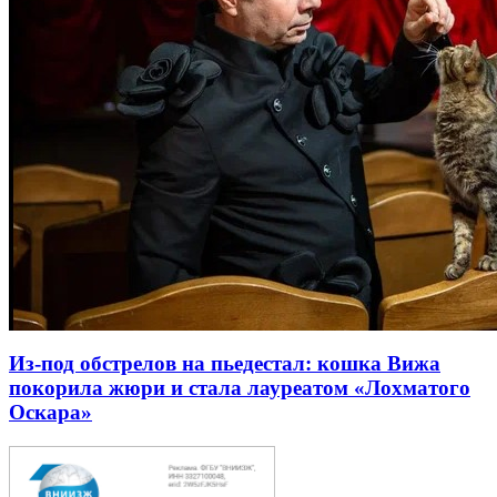
Из-под обстрелов на пьедестал: кошка Вижа
покорила жюри и стала лауреатом «Лохматого
Оскара»