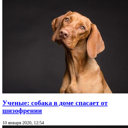
Ученые: собака в доме спасает от
шизофрении
10 января 2020, 12:54