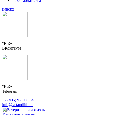
Рекламодателям
наверх
"ВиЖ"
ВКонтакте
"ВиЖ"
Telegram
+7 (495) 925 06 34
info@vetandlife.ru