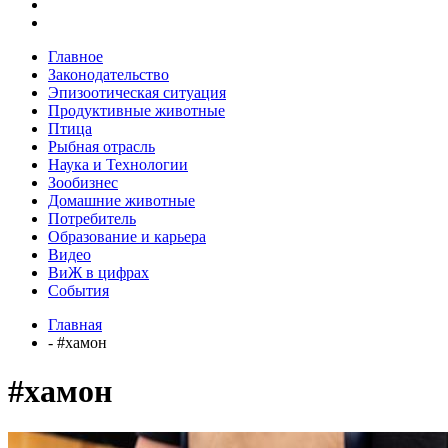
Главное
Законодательство
Эпизоотическая ситуация
Продуктивные животные
Птица
Рыбная отрасль
Наука и Технологии
Зообизнес
Домашние животные
Потребитель
Образование и карьера
Видео
ВиЖ в цифрах
События
Главная
- #хамон
#хамон