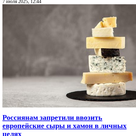
7 июля 2025, 12:44
Россиянам запретили ввозить
европейские сыры и хамон в личных
целях