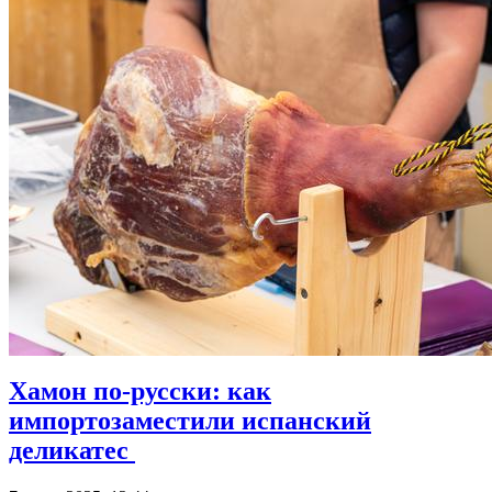
Хамон по-русски: как
импортозаместили испанский
деликатес