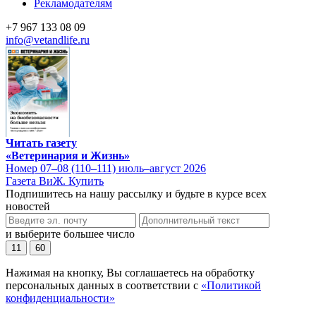
Рекламодателям
+7 967 133 08 09
info@vetandlife.ru
Читать газету
«Ветеринария и Жизнь»
Номер 07–08 (110–111) июль–август 2026
Газета ВиЖ. Купить
Подпишитесь на нашу рассылку и будьте в курсе всех
новостей
и выберите большее число
11
60
Нажимая на кнопку, Вы соглашаетесь на обработку
персональных данных в соответствии с
«Политикой
конфиденциальности»