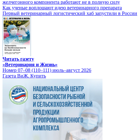
желчегонного компонента работают не в полную силу
Как ученые воплощают идею ветеринарного препарата
Первый ветеринарный логистический хаб запустили в России
Читать газету
«Ветеринария и Жизнь»
Номер 07–08 (110–111) июль–август 2026
Газета ВиЖ. Купить