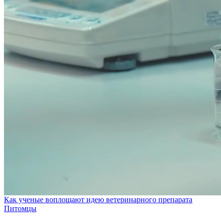
Как ученые воплощают идею ветеринарного препарата
Питомцы