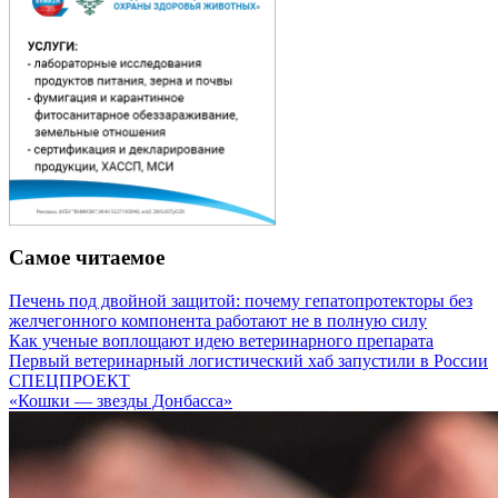
Самое читаемое
Печень под двойной защитой: почему гепатопротекторы без
желчегонного компонента работают не в полную силу
Как ученые воплощают идею ветеринарного препарата
Первый ветеринарный логистический хаб запустили в России
СПЕЦПРОЕКТ
«Кошки — звезды Донбасса»