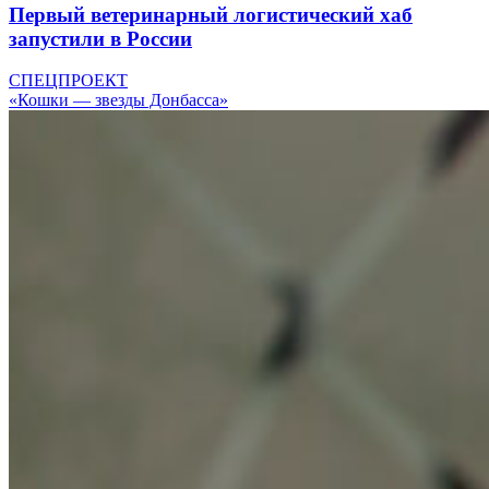
Первый ветеринарный логистический хаб
запустили в России
СПЕЦПРОЕКТ
«Кошки — звезды Донбасса»