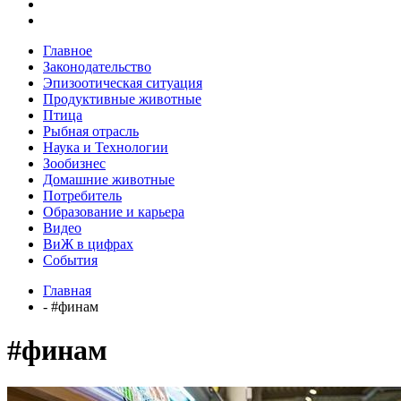
Главное
Законодательство
Эпизоотическая ситуация
Продуктивные животные
Птица
Рыбная отрасль
Наука и Технологии
Зообизнес
Домашние животные
Потребитель
Образование и карьера
Видео
ВиЖ в цифрах
События
Главная
- #финам
#финам