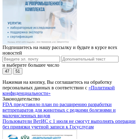
Подпишитесь на нашу рассылку и будьте в курсе всех
новостей
и выберите большее число
47
51
Нажимая на кнопку, Вы соглашаетесь на обработку
персональных данных в соответствии с
«Политикой
конфиденциальности»
Законодательство
FDA представило план по расширению разработки
ветпрепаратов для животных с редкими болезнями и
малочисленных видов
Пользователи ВетИС с 1 июля не смогут выполнять операции
без привязки учетной записи к Госуслугам