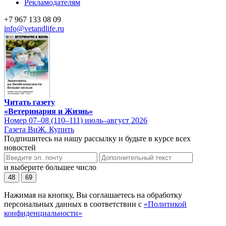
Рекламодателям
+7 967 133 08 09
info@vetandlife.ru
Читать газету
«Ветеринария и Жизнь»
Номер 07–08 (110–111) июль–август 2026
Газета ВиЖ. Купить
Подпишитесь на нашу рассылку и будьте в курсе всех
новостей
и выберите большее число
48
69
Нажимая на кнопку, Вы соглашаетесь на обработку
персональных данных в соответствии с
«Политикой
конфиденциальности»