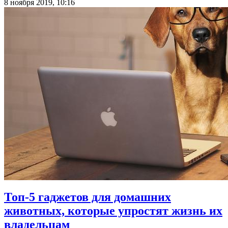
8 ноября 2019, 10:16
Топ-5 гаджетов для домашних
животных, которые упростят жизнь их
владельцам