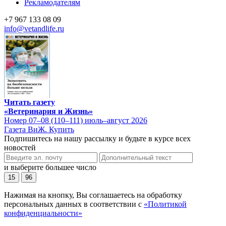
Рекламодателям
+7 967 133 08 09
info@vetandlife.ru
Читать газету
«Ветеринария и Жизнь»
Номер 07–08 (110–111) июль–август 2026
Газета ВиЖ. Купить
Подпишитесь на нашу рассылку и будьте в курсе всех
новостей
и выберите большее число
15
96
Нажимая на кнопку, Вы соглашаетесь на обработку
персональных данных в соответствии с
«Политикой
конфиденциальности»