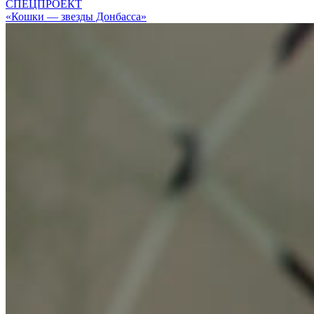
СПЕЦПРОЕКТ
«Кошки — звезды Донбасса»