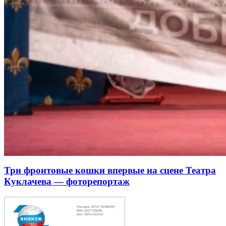
Три фронтовые кошки впервые на сцене Театра
Куклачева — фоторепортаж