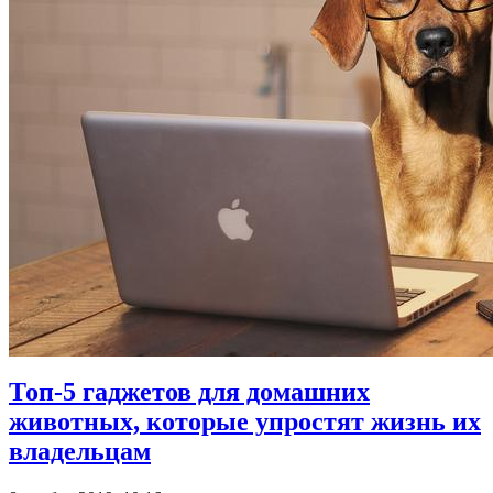
Топ-5 гаджетов для домашних
животных, которые упростят жизнь их
владельцам