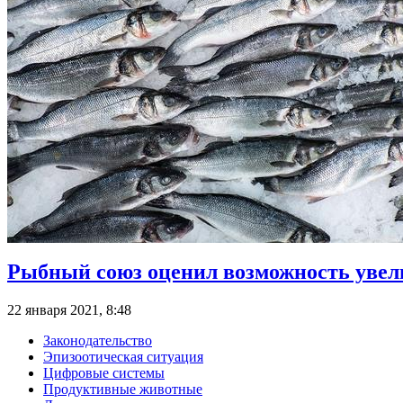
Рыбный союз оценил возможность увел
22 января 2021, 8:48
Законодательство
Эпизоотическая ситуация
Цифровые системы
Продуктивные животные