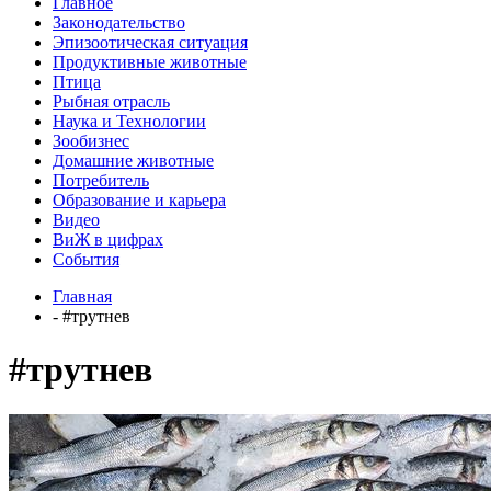
Главное
Законодательство
Эпизоотическая ситуация
Продуктивные животные
Птица
Рыбная отрасль
Наука и Технологии
Зообизнес
Домашние животные
Потребитель
Образование и карьера
Видео
ВиЖ в цифрах
События
Главная
- #трутнев
#трутнев