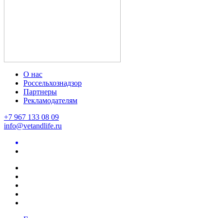
О нас
Россельхознадзор
Партнеры
Рекламодателям
+7 967 133 08 09
info@vetandlife.ru