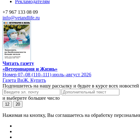
Рекламодателям
+7 967 133 08 09
info@vetandlife.ru
Читать газету
«Ветеринария и Жизнь»
Номер 07–08 (110–111) июль–август 2026
Газета ВиЖ. Купить
Подпишитесь на нашу рассылку и будьте в курсе всех новостей
и выберите большее число
12
20
Нажимая на кнопку, Вы соглашаетесь на обработку персональн