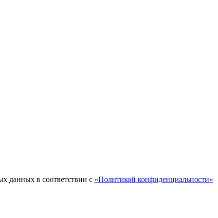
ых данных в соответствии с
«Политикой конфиденциальности»