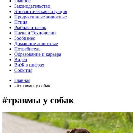
Главное
Законодательство
Эпизоотическая ситуация
Продуктивные животные
Птица
Рыбная отрасль
Наука и Технологии
Зообизнес
Домашние животные
Потребитель
Образование и карьера
Видео
ВиЖ в цифрах
События
Главная
- #травмы у собак
#травмы у собак