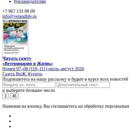
Рекламодателям
+7 967 133 08 09
info@vetandlife.ru
Читать газету
«Ветеринария и Жизнь»
Номер 07–08 (110–111) июль–август 2026
Газета ВиЖ. Купить
Подпишитесь на нашу рассылку и будьте в курсе всех новостей
и выберите большее число
1
45
Нажимая на кнопку, Вы соглашаетесь на обработку персональн