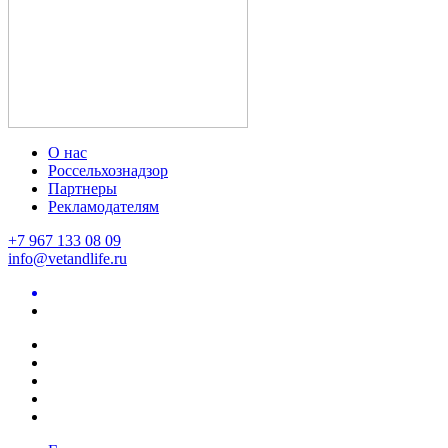
О нас
Россельхознадзор
Партнеры
Рекламодателям
+7 967 133 08 09
info@vetandlife.ru