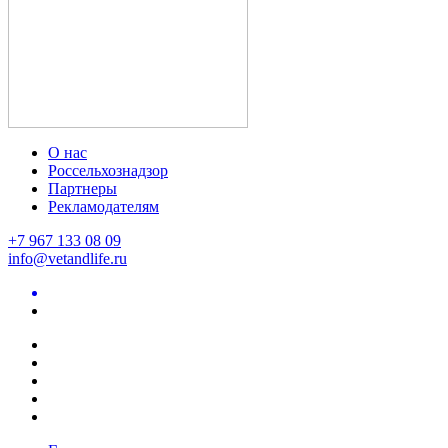
О нас
Россельхознадзор
Партнеры
Рекламодателям
+7 967 133 08 09
info@vetandlife.ru