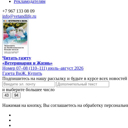
Рекламодателям
+7 967 133 08 09
info@vetandlife.ru
Читать газету
«Ветеринария и Жизнь»
Номер 07–08 (110–111) июль–август 2026
Газета ВиЖ. Купить
Подпишитесь на нашу рассылку и будьте в курсе всех новостей
и выберите большее число
43
94
Нажимая на кнопку, Вы соглашаетесь на обработку персональн