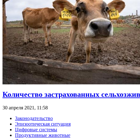
Количество застрахованных сельхозжи
30 апреля 2021, 11:58
Законодательство
Эпизоотическая ситуация
Цифровые системы
Продуктивные животные