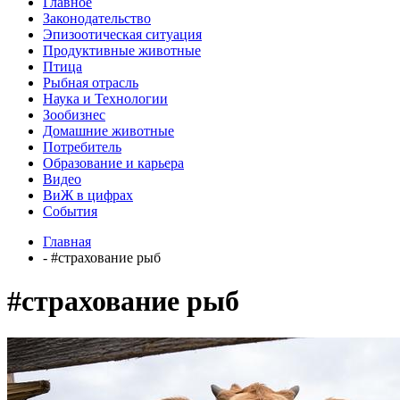
Главное
Законодательство
Эпизоотическая ситуация
Продуктивные животные
Птица
Рыбная отрасль
Наука и Технологии
Зообизнес
Домашние животные
Потребитель
Образование и карьера
Видео
ВиЖ в цифрах
События
Главная
- #страхование рыб
#страхование рыб