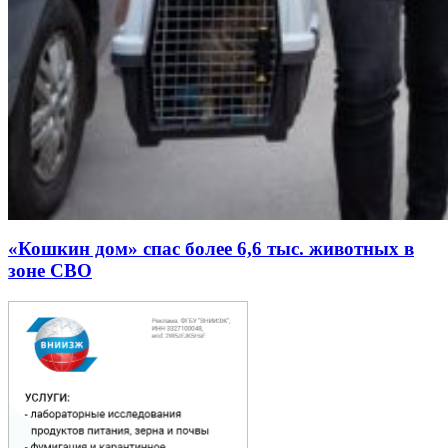
«Кошкин дом» спас более 6,6 тыс. животных в
зоне СВО