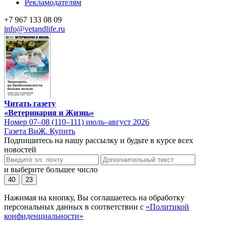
Рекламодателям
+7 967 133 08 09
info@vetandlife.ru
Читать газету
«Ветеринария и Жизнь»
Номер 07–08 (110–111) июль–август 2026
Газета ВиЖ. Купить
Подпишитесь на нашу рассылку и будьте в курсе всех
новостей
и выберите большее число
40
23
Нажимая на кнопку, Вы соглашаетесь на обработку
персональных данных в соответствии с
«Политикой
конфиденциальности»