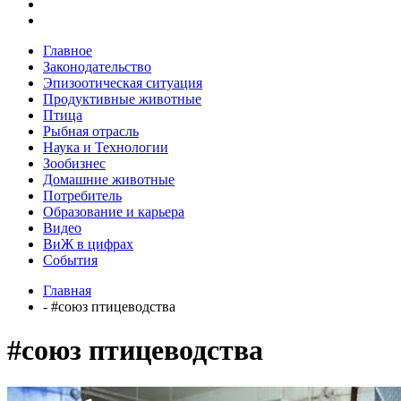
Главное
Законодательство
Эпизоотическая ситуация
Продуктивные животные
Птица
Рыбная отрасль
Наука и Технологии
Зообизнес
Домашние животные
Потребитель
Образование и карьера
Видео
ВиЖ в цифрах
События
Главная
- #союз птицеводства
#союз птицеводства