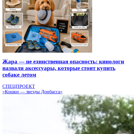
Жара — не единственная опасность: кинологи
назвали аксессуары, которые стоит купить
собаке летом
СПЕЦПРОЕКТ
«Кошки — звезды Донбасса»