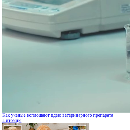
Как ученые воплощают идею ветеринарного препарата
Питомцы