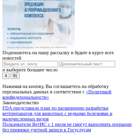
Подпишитесь на нашу рассылку и будьте в курсе всех
новостей
и выберите большее число
4
91
Нажимая на кнопку, Вы соглашаетесь на обработку
персональных данных в соответствии с
«Политикой
конфиденциальности»
Законодательство
FDA представило план по расширению разработки
ветпрепаратов для животных с редкими болезнями и
малочисленных видов
Пользователи ВетИС с 1 июля не смогут выполнять операции
без привязки учетной записи к Госуслугам