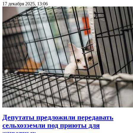
17 декабря 2025, 13:06
Депутаты предложили передавать
сельхозземли под приюты для