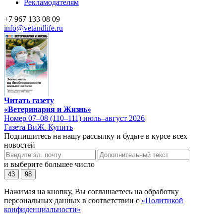
Рекламодателям
+7 967 133 08 09
info@vetandlife.ru
Читать газету
«Ветеринария и Жизнь»
Номер 07–08 (110–111) июль–август 2026
Газета ВиЖ. Купить
Подпишитесь на нашу рассылку и будьте в курсе всех
новостей
и выберите большее число
43
98
Нажимая на кнопку, Вы соглашаетесь на обработку
персональных данных в соответствии с
«Политикой
конфиденциальности»