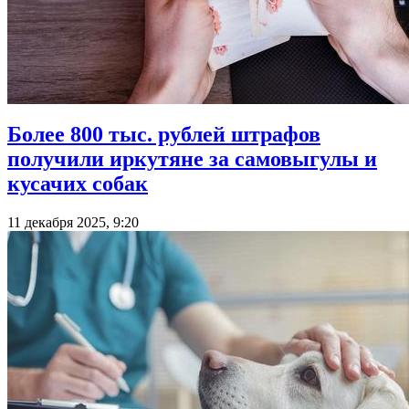
Более 800 тыс. рублей штрафов
получили иркутяне за самовыгулы и
кусачих собак
11 декабря 2025, 9:20