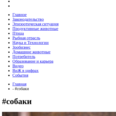
Главное
Законодательство
Эпизоотическая ситуация
Продуктивные животные
Птица
Рыбная отрасль
Наука и Технологии
Зообизнес
Домашние животные
Потребитель
Образование и карьера
Видео
ВиЖ в цифрах
События
Главная
- #собаки
#собаки