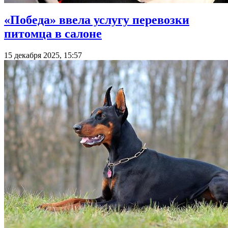
«Победа» ввела услугу перевозки
питомца в салоне
15 декабря 2025, 15:57