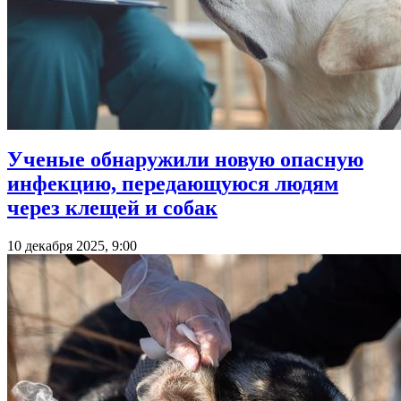
Ученые обнаружили новую опасную
инфекцию, передающуюся людям
через клещей и собак
10 декабря 2025, 9:00