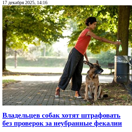
17 декабря 2025, 14:16
Владельцев собак хотят штрафовать
без проверок за неубранные фекалии