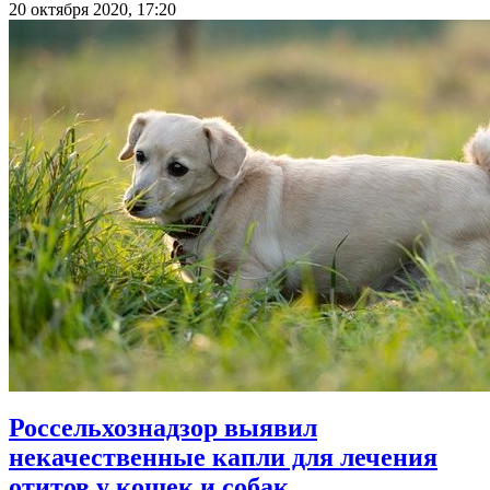
20 октября 2020, 17:20
Россельхознадзор выявил
некачественные капли для лечения
отитов у кошек и собак