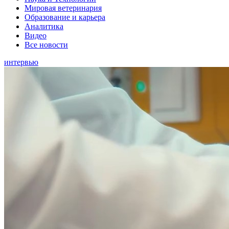
Мировая ветеринария
Образование и карьера
Аналитика
Видео
Все новости
интервью