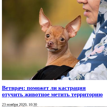
Ветврач: поможет ли кастрация
отучить животное метить территорию
23 ноября 2020, 10:30