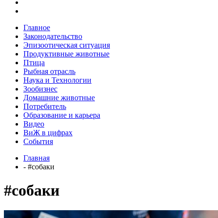
Главное
Законодательство
Эпизоотическая ситуация
Продуктивные животные
Птица
Рыбная отрасль
Наука и Технологии
Зообизнес
Домашние животные
Потребитель
Образование и карьера
Видео
ВиЖ в цифрах
События
Главная
- #собаки
#собаки