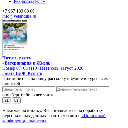
Рекламодателям
+7 967 133 08 09
info@vetandlife.ru
Читать газету
«Ветеринария и Жизнь»
Номер 07–08 (110–111) июль–август 2026
Газета ВиЖ. Купить
Подпишитесь на нашу рассылку и будьте в курсе всех
новостей
и выберите большее число
21
81
Нажимая на кнопку, Вы соглашаетесь на обработку
персональных данных в соответствии с
«Политикой
конфиденциальности»