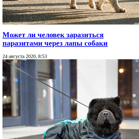
Может ли человек заразиться
паразитами через лапы собаки
24 августа 2020, 8:53