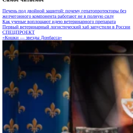
Печень под двойной защитой: почему гепатопротекторы без
желчегонного компонента работают не в полную силу
Как ученые воплощают идею ветеринарного препарата
Первый ветеринарный логистический хаб запустили в России
СПЕЦПРОЕКТ
«Кошки — звезды Донбасса»