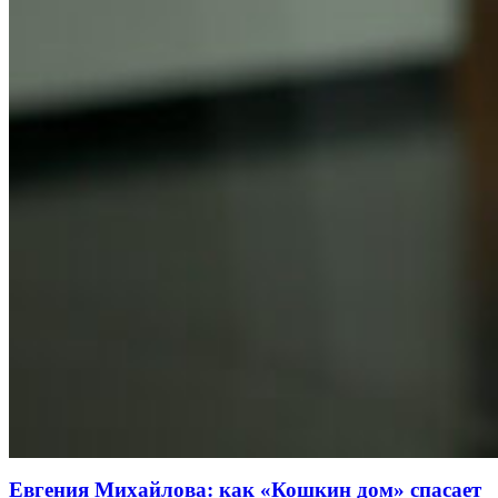
Евгения Михайлова: как «Кошкин дом» спасает