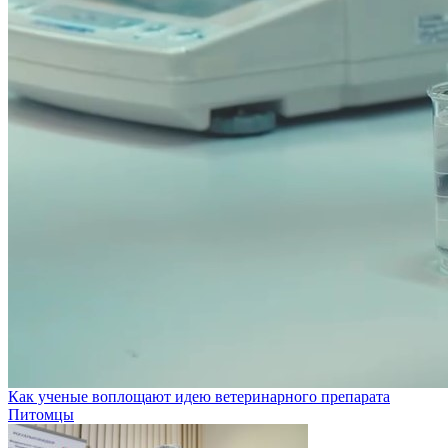
Как ученые воплощают идею ветеринарного препарата
Питомцы