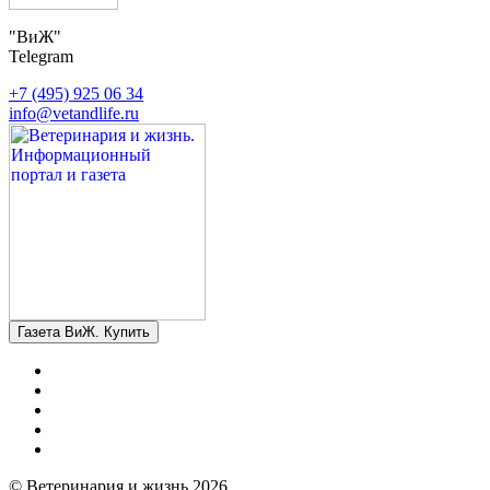
"ВиЖ"
Telegram
+7 (495) 925 06 34
info@vetandlife.ru
Газета ВиЖ. Купить
© Ветеринария и жизнь 2026