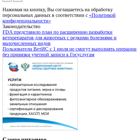
Нажимая на кнопку, Вы соглашаетесь на обработку
персональных данных в соответствии с
«Политикой
конфиденциальности»
Законодательство
FDA представило план по расширению разработки
ветпрепаратов для животных с редкими болезнями и
малочисленных видов
Пользователи ВетИС с 1 июля не смогут выполнять операции
без привязки учетной записи к Госуслугам
Самое читаемое