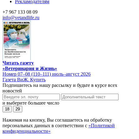
Рекламодателям
+7 967 133 08 09
info@vetandlife.ru
Читать газету
«Ветеринария и Жизнь»
Номер 07–08 (110–111) июль–август 2026
Газета ВиЖ. Купить
Подпишитесь на нашу рассылку и будьте в курсе всех
новостей
и выберите большее число
18
29
Нажимая на кнопку, Вы соглашаетесь на обработку
персональных данных в соответствии с
«Политикой
конфиденциальности»