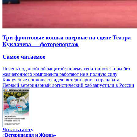
Три фронтовые кошки впервые на сцене Театра
Куклачева — фоторепортаж
Самое читаемое
Печень под двойной защитой: почему гепатопротекторы без
желчегонного компонента работают не в полную силу
Как ученые воплощают идею ветеринарного препарата
Первый ветеринарный логистический хаб запустили в России
Читать газету
«Ветеринария и Жизнь»