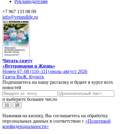
Рекламодателям
+7 967 133 08 09
info@vetandlife.ru
Читать газету
«Ветеринария и Жизнь»
Номер 07–08 (110–111) июль–август 2026
Газета ВиЖ. Купить
Подпишитесь на нашу рассылку и будьте в курсе всех
новостей
и выберите большее число
11
10
Нажимая на кнопку, Вы соглашаетесь на обработку
персональных данных в соответствии с
«Политикой
конфиденциальности»