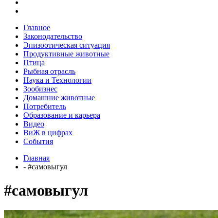
Главное
Законодательство
Эпизоотическая ситуация
Продуктивные животные
Птица
Рыбная отрасль
Наука и Технологии
Зообизнес
Домашние животные
Потребитель
Образование и карьера
Видео
ВиЖ в цифрах
События
Главная
- #самовыгул
#самовыгул