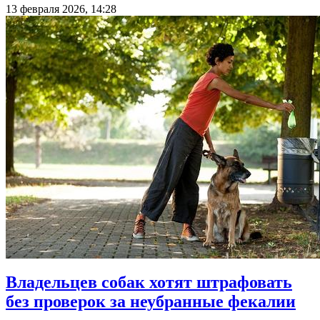
13 февраля 2026, 14:28
Владельцев собак хотят штрафовать
без проверок за неубранные фекалии