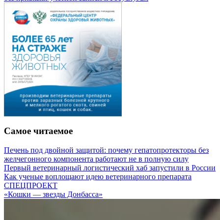
Самое читаемое
Печень под двойной защитой: почему гепатопротекторы без
желчегонного компонента работают не в полную силу
Первый ветеринарный логистический хаб запустили в России
Как ученые воплощают идею ветеринарного препарата
СПЕЦПРОЕКТ
«Кошки — звезды Донбасса»