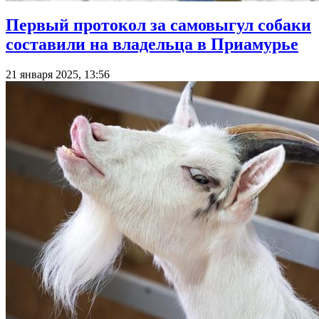
Первый протокол за самовыгул собаки
составили на владельца в Приамурье
21 января 2025, 13:56