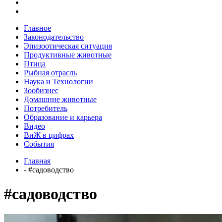
Главное
Законодательство
Эпизоотическая ситуация
Продуктивные животные
Птица
Рыбная отрасль
Наука и Технологии
Зообизнес
Домашние животные
Потребитель
Образование и карьера
Видео
ВиЖ в цифрах
События
Главная
- #садоводство
#садоводство