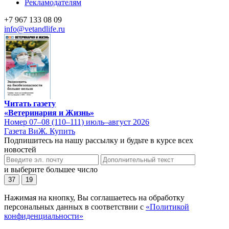
Рекламодателям
+7 967 133 08 09
info@vetandlife.ru
Читать газету
«Ветеринария и Жизнь»
Номер 07–08 (110–111) июль–август 2026
Газета ВиЖ. Купить
Подпишитесь на нашу рассылку и будьте в курсе всех
новостей
и выберите большее число
37
19
Нажимая на кнопку, Вы соглашаетесь на обработку
персональных данных в соответствии с
«Политикой
конфиденциальности»