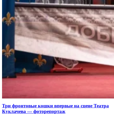
Три фронтовые кошки впервые на сцене Театра
Куклачева — фоторепортаж