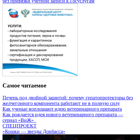
без привязки учетной записи к Госуслугам
Самое читаемое
Печень под двойной защитой: почему гепатопротекторы без
желчегонного компонента работают не в полную силу
Как ученые воплощают идею ветеринарного препарата
Как рождается идея нового ветеринарного препарата —
сериал «ВиЖ»
СПЕЦПРОЕКТ
«Кошки — звезды Донбасса»