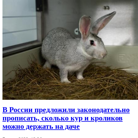
В России предложили законодательно
прописать, сколько кур и кроликов
можно держать на даче