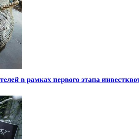
елей в рамках первого этапа инвесткво