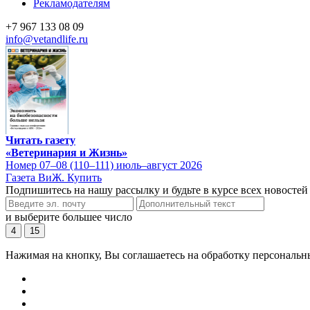
Рекламодателям
+7 967 133 08 09
info@vetandlife.ru
Читать газету
«Ветеринария и Жизнь»
Номер 07–08 (110–111) июль–август 2026
Газета ВиЖ. Купить
Подпишитесь на нашу рассылку и будьте в курсе всех новостей
и выберите большее число
4
15
Нажимая на кнопку, Вы соглашаетесь на обработку персональн