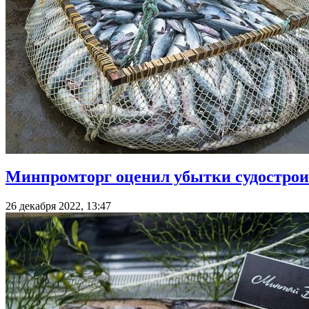
Минпромторг оценил убытки судостроит
26 декабря 2022, 13:47