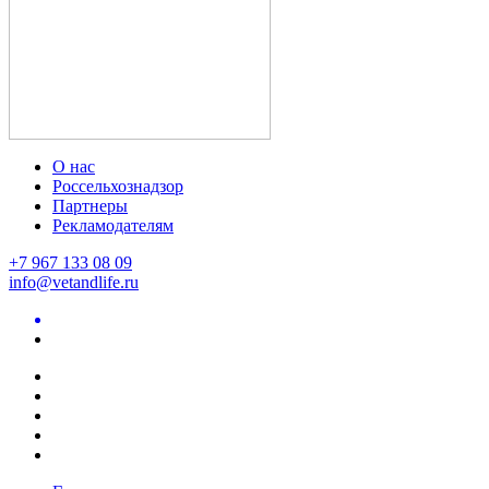
О нас
Россельхознадзор
Партнеры
Рекламодателям
+7 967 133 08 09
info@vetandlife.ru