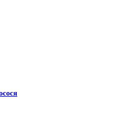
осося