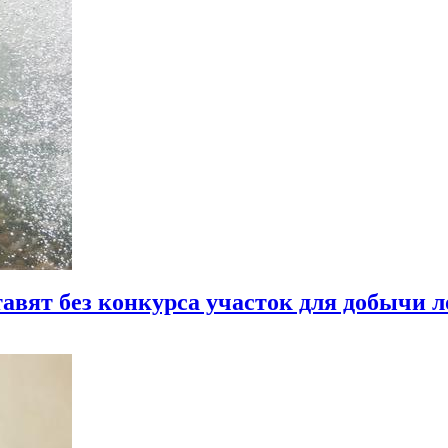
авят без конкурса участок для добычи л