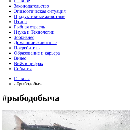
Главное
Законодательство
Эпизоотическая ситуация
Продуктивные животные
Птица
Рыбная отрасль
Наука и Технологии
Зообизнес
Домашние животные
Потребитель
Образование и карьера
Видео
ВиЖ в цифрах
События
Главная
- #рыбодобыча
#рыбодобыча