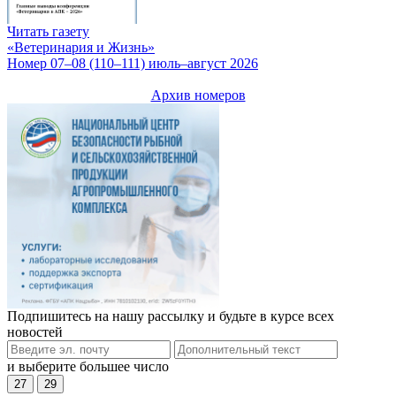
Читать газету
«Ветеринария и Жизнь»
Номер 07–08 (110–111) июль–август 2026
Архив номеров
Подпишитесь на нашу рассылку и будьте в курсе всех
новостей
и выберите большее число
27
29