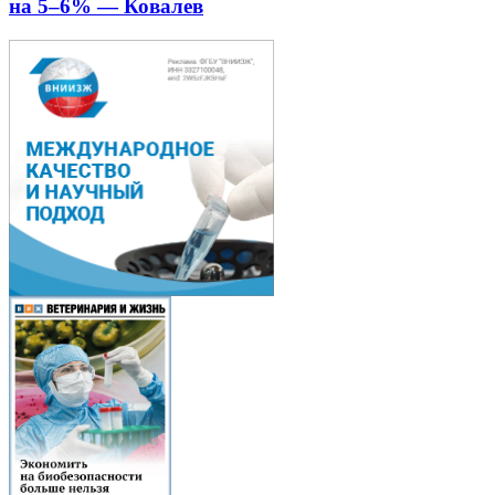
на 5–6% — Ковалев