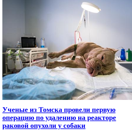
Ученые из Томска провели первую
операцию по удалению на реакторе
раковой опухоли у собаки