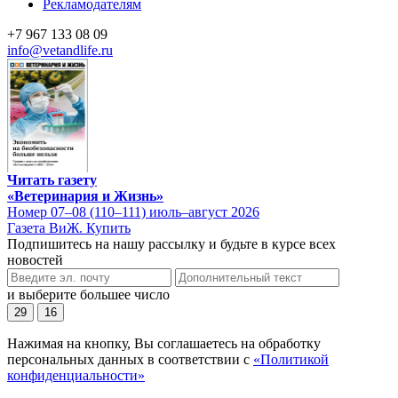
Рекламодателям
+7 967 133 08 09
info@vetandlife.ru
Читать газету
«Ветеринария и Жизнь»
Номер 07–08 (110–111) июль–август 2026
Газета ВиЖ. Купить
Подпишитесь на нашу рассылку и будьте в курсе всех
новостей
и выберите большее число
29
16
Нажимая на кнопку, Вы соглашаетесь на обработку
персональных данных в соответствии с
«Политикой
конфиденциальности»