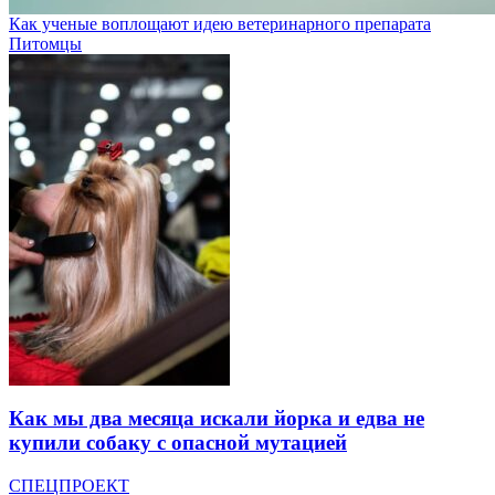
Как ученые воплощают идею ветеринарного препарата
Питомцы
Как мы два месяца искали йорка и едва не
купили собаку с опасной мутацией
СПЕЦПРОЕКТ