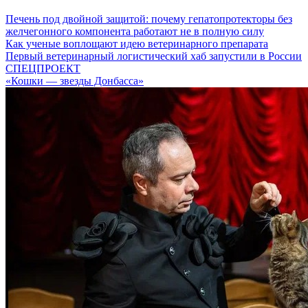
Печень под двойной защитой: почему гепатопротекторы без
желчегонного компонента работают не в полную силу
Как ученые воплощают идею ветеринарного препарата
Первый ветеринарный логистический хаб запустили в России
СПЕЦПРОЕКТ
«Кошки — звезды Донбасса»