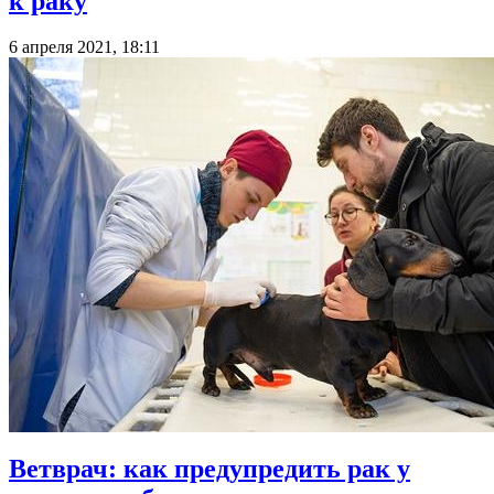
к раку
6 апреля 2021, 18:11
Ветврач: как предупредить рак у