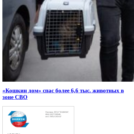
«Кошкин дом» спас более 6,6 тыс. животных в
зоне СВО