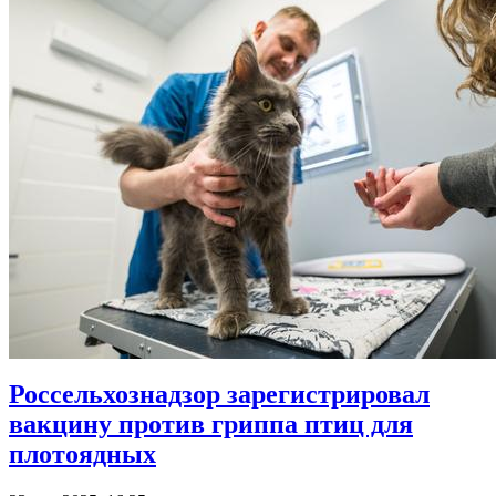
Россельхознадзор зарегистрировал
вакцину против гриппа птиц для
плотоядных