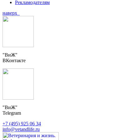
Рекламодателям
наверх
"ВиЖ"
ВКонтакте
"ВиЖ"
Telegram
+7 (495) 925 06 34
info@vetandlife.ru