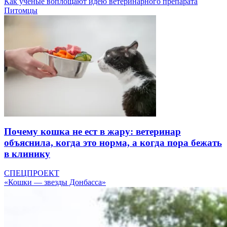
Как ученые воплощают идею ветеринарного препарата
Питомцы
Почему кошка не ест в жару: ветеринар
объяснила, когда это норма, а когда пора бежать
в клинику
СПЕЦПРОЕКТ
«Кошки — звезды Донбасса»