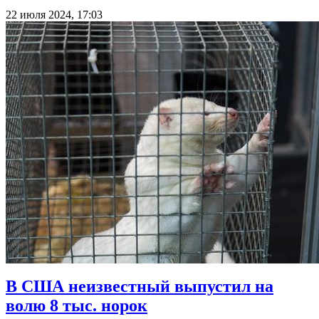
22 июля 2024, 17:03
В США неизвестный выпустил на
волю 8 тыс. норок