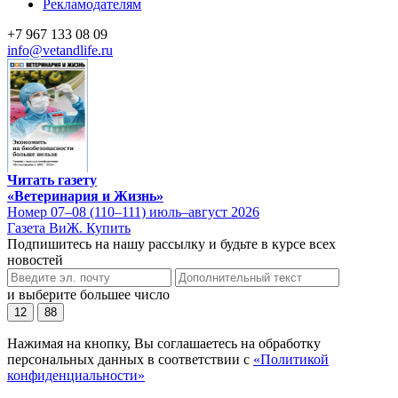
Рекламодателям
+7 967 133 08 09
info@vetandlife.ru
Читать газету
«Ветеринария и Жизнь»
Номер 07–08 (110–111) июль–август 2026
Газета ВиЖ. Купить
Подпишитесь на нашу рассылку и будьте в курсе всех
новостей
и выберите большее число
12
88
Нажимая на кнопку, Вы соглашаетесь на обработку
персональных данных в соответствии с
«Политикой
конфиденциальности»