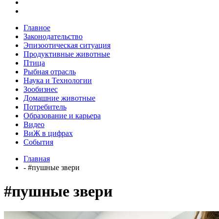
Главное
Законодательство
Эпизоотическая ситуация
Продуктивные животные
Птица
Рыбная отрасль
Наука и Технологии
Зообизнес
Домашние животные
Потребитель
Образование и карьера
Видео
ВиЖ в цифрах
События
Главная
- #пушные звери
#пушные звери