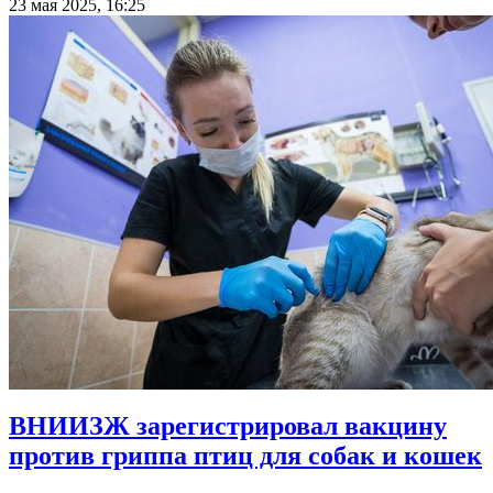
23 мая 2025, 16:25
ВНИИЗЖ зарегистрировал вакцину
против гриппа птиц для собак и кошек