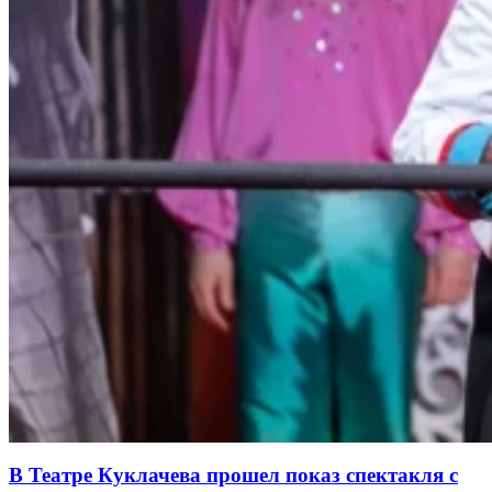
В Театре Куклачева прошел показ спектакля с