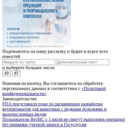
Подпишитесь на нашу рассылку и будьте в курсе всех
новостей
и выберите большее число
43
87
Нажимая на кнопку, Вы соглашаетесь на обработку
персональных данных в соответствии с
«Политикой
конфиденциальности»
Законодательство
FDA представило план по расширению разработки
ветпрепаратов для животных с редкими болезнями и
малочисленных видов
Пользователи ВетИС с 1 июля не смогут выполнять операции
без привязки учетной записи к Госуслугам