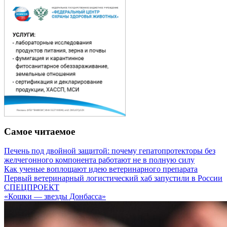
Самое читаемое
Печень под двойной защитой: почему гепатопротекторы без
желчегонного компонента работают не в полную силу
Как ученые воплощают идею ветеринарного препарата
Первый ветеринарный логистический хаб запустили в России
СПЕЦПРОЕКТ
«Кошки — звезды Донбасса»