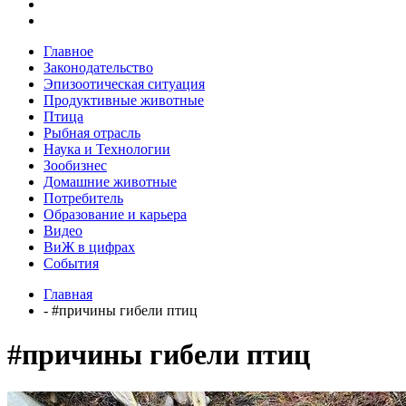
Главное
Законодательство
Эпизоотическая ситуация
Продуктивные животные
Птица
Рыбная отрасль
Наука и Технологии
Зообизнес
Домашние животные
Потребитель
Образование и карьера
Видео
ВиЖ в цифрах
События
Главная
- #причины гибели птиц
#причины гибели птиц