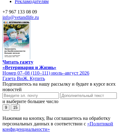
Рекламодателям
+7 967 133 08 09
info@vetandlife.ru
Читать газету
«Ветеринария и Жизнь»
Номер 07–08 (110–111) июль–август 2026
Газета ВиЖ. Купить
Подпишитесь на нашу рассылку и будьте в курсе всех
новостей
и выберите большее число
9
15
Нажимая на кнопку, Вы соглашаетесь на обработку
персональных данных в соответствии с
«Политикой
конфиденциальности»