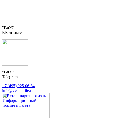
"ВиЖ"
ВКонтакте
"ВиЖ"
Telegram
+7 (495) 925 06 34
info@vetandlife.ru