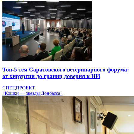
Топ-5 тем Саратовского ветеринарного форума:
от хирургии до границ доверия к ИИ
СПЕЦПРОЕКТ
«Кошки — звезды Донбасса»