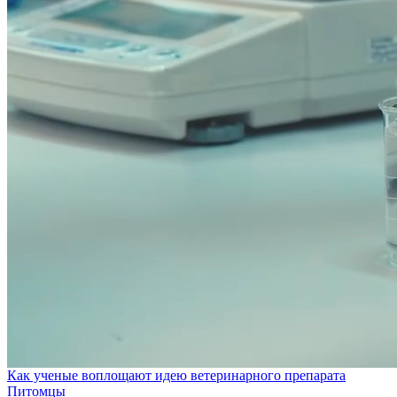
Как ученые воплощают идею ветеринарного препарата
Питомцы