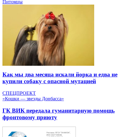
Питомцы
Как мы два месяца искали йорка и едва не
купили собаку с опасной мутацией
СПЕЦПРОЕКТ
«Кошки — звезды Донбасса»
ГК ВИК передала гуманитарную помощь
фронтовому приюту