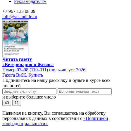
Рекламодателям
+7 967 133 08 09
info@vetandlife.ru
Читать газету
«Ветеринария и Жизнь»
Номер 07–08 (110–111) июль–август 2026
Газета ВиЖ. Купить
Подпишитесь на нашу рассылку и будьте в курсе всех
новостей
и выберите большее число
40
11
Нажимая на кнопку, Вы соглашаетесь на обработку
персональных данных в соответствии с
«Политикой
конфиденциальности»