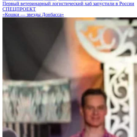
Первый ветеринарный логистический хаб запустили в России
СПЕЦПРОЕКТ
«Кошки — звезды Донбасса»