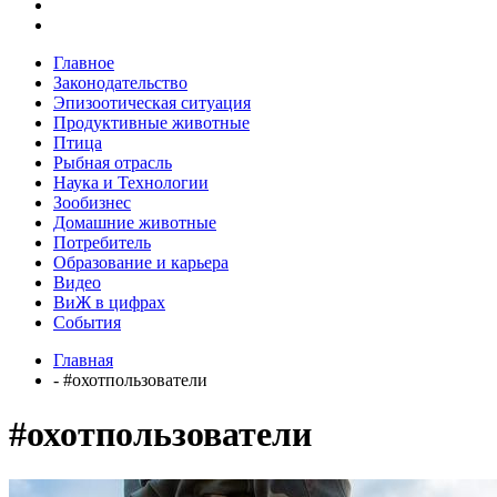
Главное
Законодательство
Эпизоотическая ситуация
Продуктивные животные
Птица
Рыбная отрасль
Наука и Технологии
Зообизнес
Домашние животные
Потребитель
Образование и карьера
Видео
ВиЖ в цифрах
События
Главная
- #охотпользователи
#охотпользователи