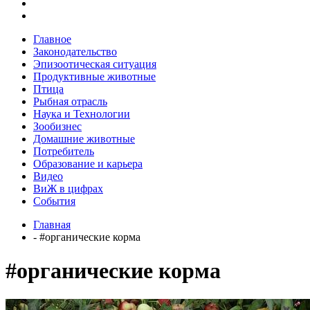
Главное
Законодательство
Эпизоотическая ситуация
Продуктивные животные
Птица
Рыбная отрасль
Наука и Технологии
Зообизнес
Домашние животные
Потребитель
Образование и карьера
Видео
ВиЖ в цифрах
События
Главная
- #органические корма
#органические корма