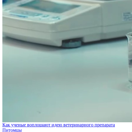
Как ученые воплощают идею ветеринарного препарата
Питомцы