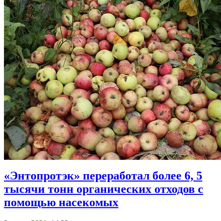
«Энтопротэк» переработал более 6, 5
тысячи тонн органических отходов с
помощью насекомых