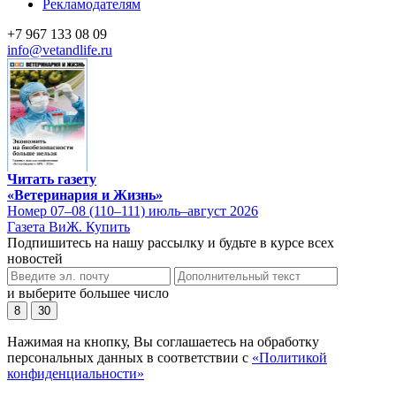
Рекламодателям
+7 967 133 08 09
info@vetandlife.ru
Читать газету
«Ветеринария и Жизнь»
Номер 07–08 (110–111) июль–август 2026
Газета ВиЖ. Купить
Подпишитесь на нашу рассылку и будьте в курсе всех
новостей
и выберите большее число
8
30
Нажимая на кнопку, Вы соглашаетесь на обработку
персональных данных в соответствии с
«Политикой
конфиденциальности»