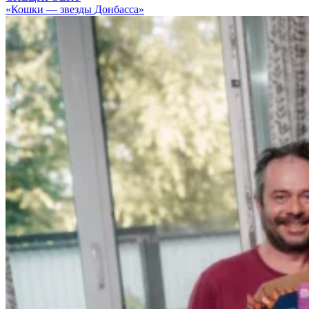
«Кошки — звезды Донбасса»