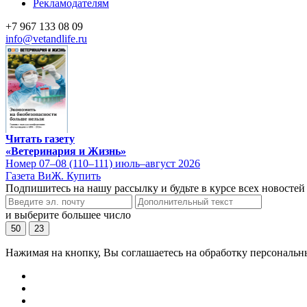
Рекламодателям
+7 967 133 08 09
info@vetandlife.ru
Читать газету
«Ветеринария и Жизнь»
Номер 07–08 (110–111) июль–август 2026
Газета ВиЖ. Купить
Подпишитесь на нашу рассылку и будьте в курсе всех новостей
и выберите большее число
50
23
Нажимая на кнопку, Вы соглашаетесь на обработку персональн