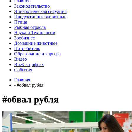
Главное
Законодательство
Эпизоотическая ситуация
Продуктивные животные
Птица
Рыбная отрасль
Наука и Технологии
Зообизнес
Домашние животные
Потребитель
Образование и карьера
Видео
ВиЖ в цифрах
События
Главная
- #обвал рубля
#обвал рубля