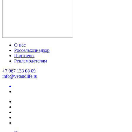
О нас
Россельхознадзор
Партнеры
Рекламодателям
+7 967 133 08 09
info@vetandlife.ru