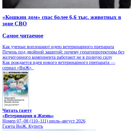
«Кошкин дом» спас более 6,6 тыс. животных в
зоне СВО
Самое читаемое
Как ученые воплощают идею ветеринарного препарата
Печень под двойной защитой: почему гепатопротекторы без
желчегонного компонента работают не в полную силу
Как рождается идея нового ветеринарного препарата —
сериал «ВиЖ»
Читать газету
«Ветеринария и Жизнь»
Номер 07–08 (110–111) июль–август 2026
Газета ВиЖ. Купить