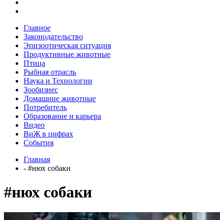
Главное
Законодательство
Эпизоотическая ситуация
Продуктивные животные
Птица
Рыбная отрасль
Наука и Технологии
Зообизнес
Домашние животные
Потребитель
Образование и карьера
Видео
ВиЖ в цифрах
События
Главная
- #нюх собаки
#нюх собаки