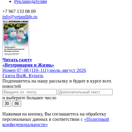
Рекламодателям
+7 967 133 08 09
info@vetandlife.ru
Читать газету
«Ветеринария и Жизнь»
Номер 07–08 (110–111) июль–август 2026
Газета ВиЖ. Купить
Подпишитесь на нашу рассылку и будьте в курсе всех
новостей
и выберите большее число
30
86
Нажимая на кнопку, Вы соглашаетесь на обработку
персональных данных в соответствии с
«Политикой
конфиденциальности»