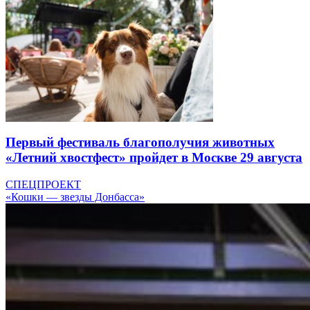
Первый фестиваль благополучия животных
«Летний хвостфест» пройдет в Москве 29 августа
СПЕЦПРОЕКТ
«Кошки — звезды Донбасса»