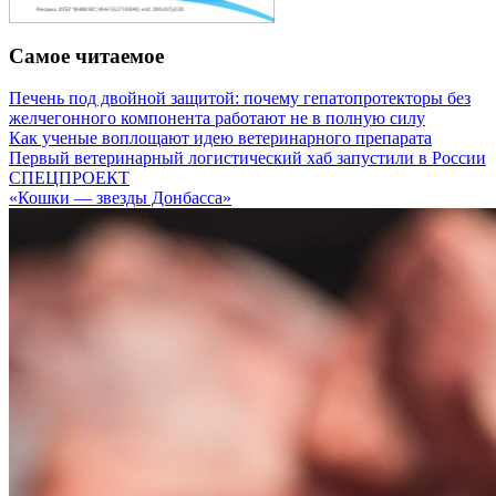
Самое читаемое
Печень под двойной защитой: почему гепатопротекторы без
желчегонного компонента работают не в полную силу
Как ученые воплощают идею ветеринарного препарата
Первый ветеринарный логистический хаб запустили в России
СПЕЦПРОЕКТ
«Кошки — звезды Донбасса»