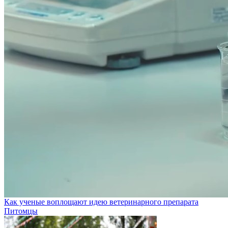
Как ученые воплощают идею ветеринарного препарата
Питомцы