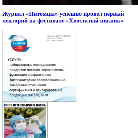
Журнал «Питомцы» успешно провел первый
лекторий на фестивале «Хвостатый пикник»