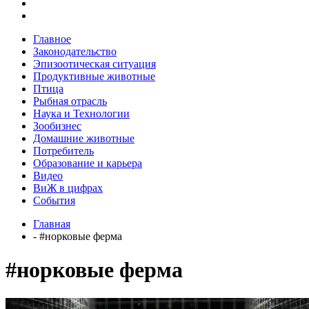
Главное
Законодательство
Эпизоотическая ситуация
Продуктивные животные
Птица
Рыбная отрасль
Наука и Технологии
Зообизнес
Домашние животные
Потребитель
Образование и карьера
Видео
ВиЖ в цифрах
События
Главная
- #норковые ферма
#норковые ферма