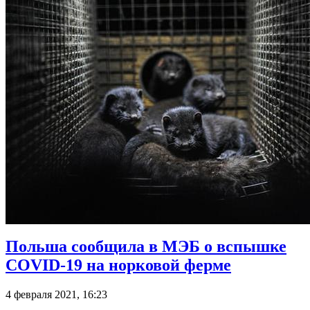
Польша сообщила в МЭБ о вспышке
COVID-19 на норковой ферме
4 февраля 2021, 16:23