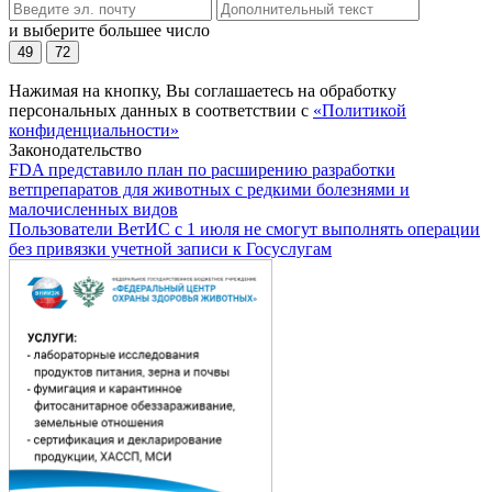
и выберите большее число
49
72
Нажимая на кнопку, Вы соглашаетесь на обработку
персональных данных в соответствии с
«Политикой
конфиденциальности»
Законодательство
FDA представило план по расширению разработки
ветпрепаратов для животных с редкими болезнями и
малочисленных видов
Пользователи ВетИС с 1 июля не смогут выполнять операции
без привязки учетной записи к Госуслугам