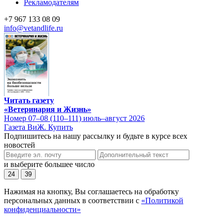
Рекламодателям
+7 967 133 08 09
info@vetandlife.ru
Читать газету
«Ветеринария и Жизнь»
Номер 07–08 (110–111) июль–август 2026
Газета ВиЖ. Купить
Подпишитесь на нашу рассылку и будьте в курсе всех
новостей
и выберите большее число
24
39
Нажимая на кнопку, Вы соглашаетесь на обработку
персональных данных в соответствии с
«Политикой
конфиденциальности»