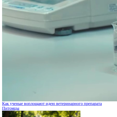
Как ученые воплощают идею ветеринарного препарата
Питомцы