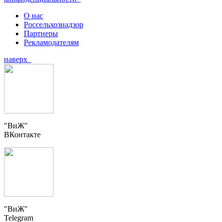
О нас
Россельхознадзор
Партнеры
Рекламодателям
наверх
"ВиЖ"
ВКонтакте
"ВиЖ"
Telegram