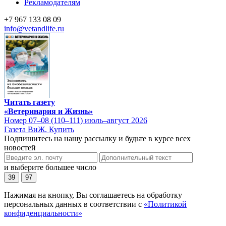
Рекламодателям
+7 967 133 08 09
info@vetandlife.ru
Читать газету
«Ветеринария и Жизнь»
Номер 07–08 (110–111) июль–август 2026
Газета ВиЖ. Купить
Подпишитесь на нашу рассылку и будьте в курсе всех
новостей
и выберите большее число
39
97
Нажимая на кнопку, Вы соглашаетесь на обработку
персональных данных в соответствии с
«Политикой
конфиденциальности»