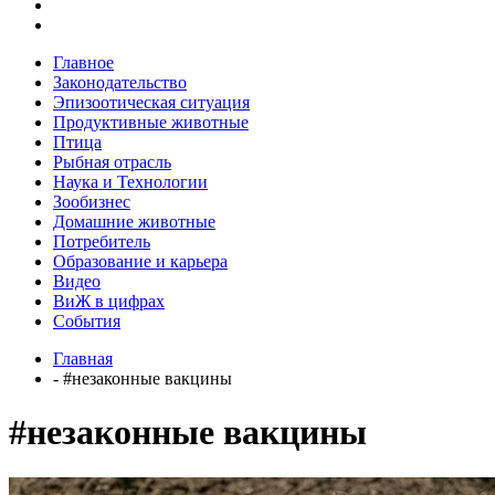
Главное
Законодательство
Эпизоотическая ситуация
Продуктивные животные
Птица
Рыбная отрасль
Наука и Технологии
Зообизнес
Домашние животные
Потребитель
Образование и карьера
Видео
ВиЖ в цифрах
События
Главная
- #незаконные вакцины
#незаконные вакцины