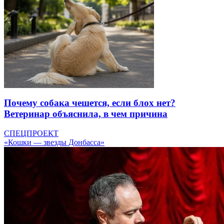
Почему собака чешется, если блох нет?
Ветеринар объяснила, в чем причина
СПЕЦПРОЕКТ
«Кошки — звезды Донбасса»