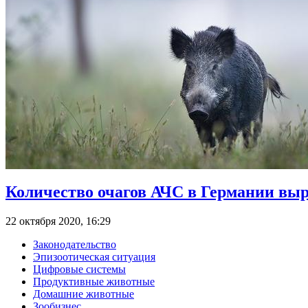
Количество очагов АЧС в Германии выр
22 октября 2020, 16:29
Законодательство
Эпизоотическая ситуация
Цифровые системы
Продуктивные животные
Домашние животные
Зообизнес