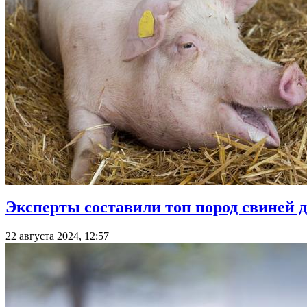
Эксперты составили топ пород свиней д
22 августа 2024, 12:57