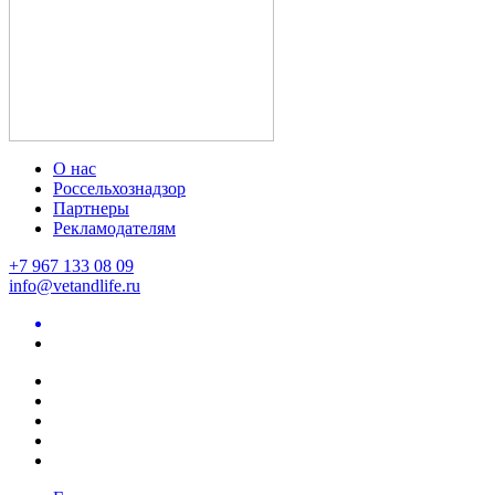
О нас
Россельхознадзор
Партнеры
Рекламодателям
+7 967 133 08 09
info@vetandlife.ru