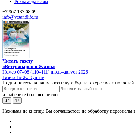
Рекламодателям
+7 967 133 08 09
info@vetandlife.ru
Читать газету
«Ветеринария и Жизнь»
Номер 07–08 (110–111) июль–август 2026
Газета ВиЖ. Купить
Подпишитесь на нашу рассылку и будьте в курсе всех новостей
и выберите большее число
37
17
Нажимая на кнопку, Вы соглашаетесь на обработку персональн