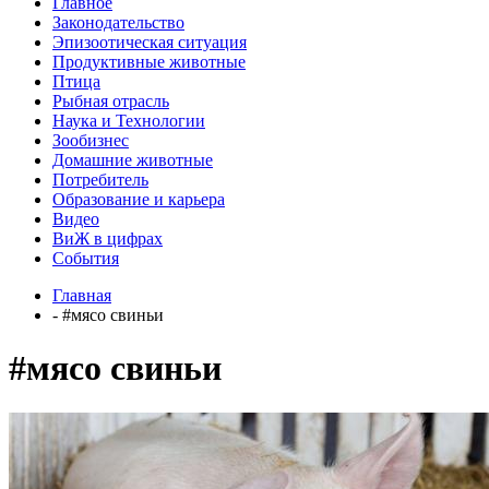
Главное
Законодательство
Эпизоотическая ситуация
Продуктивные животные
Птица
Рыбная отрасль
Наука и Технологии
Зообизнес
Домашние животные
Потребитель
Образование и карьера
Видео
ВиЖ в цифрах
События
Главная
- #мясо свиньи
#мясо свиньи