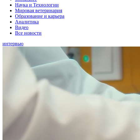
Наука и Технологии
Мировая ветеринария
Образование и карьера
Аналитика
Видео
Все новости
интервью