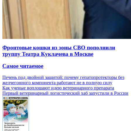
Фронтовые кошки из зоны СВО пополнили
труппу Театра Куклачева в Москве
Самое читаемое
Печень под двойной защитой: почему гепатопротекторы без
желчегонного компонента работают не в полную силу
Как ученые воплощают идею ветеринарного препарата
Первый ветеринарный логистический хаб запустили в России