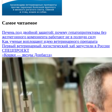
Самое читаемое
Печень под двойной защитой: почему гепатопротекторы без
желчегонного компонента работают не в полную силу
Как ученые воплощают идею ветеринарного препарата
Первый ветеринарный логистический хаб запустили в России
СПЕЦПРОЕКТ
«Кошки — звезды Донбасса»