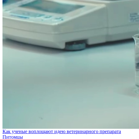
Как ученые воплощают идею ветеринарного препарата
Питомцы