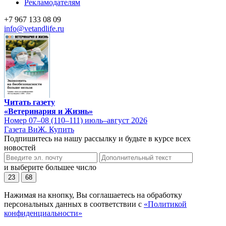
Рекламодателям
+7 967 133 08 09
info@vetandlife.ru
Читать газету
«Ветеринария и Жизнь»
Номер 07–08 (110–111) июль–август 2026
Газета ВиЖ. Купить
Подпишитесь на нашу рассылку и будьте в курсе всех
новостей
и выберите большее число
23
68
Нажимая на кнопку, Вы соглашаетесь на обработку
персональных данных в соответствии с
«Политикой
конфиденциальности»