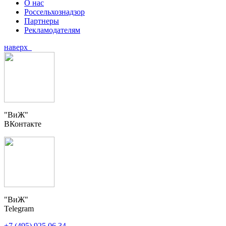
О нас
Россельхознадзор
Партнеры
Рекламодателям
наверх
"ВиЖ"
ВКонтакте
"ВиЖ"
Telegram
+7 (495) 925 06 34