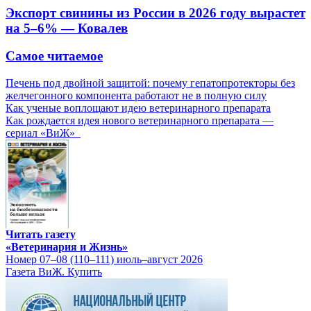
Экспорт свинины из России в 2026 году вырастет
на 5–6% — Ковалев
Самое читаемое
Печень под двойной защитой: почему гепатопротекторы без
желчегонного компонента работают не в полную силу
Как ученые воплощают идею ветеринарного препарата
Как рождается идея нового ветеринарного препарата —
сериал «ВиЖ»
Читать газету
«Ветеринария и Жизнь»
Номер 07–08 (110–111) июль–август 2026
Газета ВиЖ. Купить