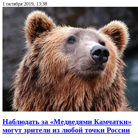
1 октября 2019, 13:38
Наблюдать за «Медведями Камчатки»
могут зрители из любой точки России