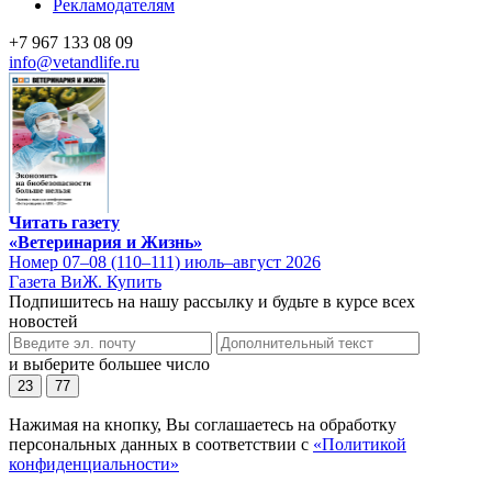
Рекламодателям
+7 967 133 08 09
info@vetandlife.ru
Читать газету
«Ветеринария и Жизнь»
Номер 07–08 (110–111) июль–август 2026
Газета ВиЖ. Купить
Подпишитесь на нашу рассылку и будьте в курсе всех
новостей
и выберите большее число
23
77
Нажимая на кнопку, Вы соглашаетесь на обработку
персональных данных в соответствии с
«Политикой
конфиденциальности»