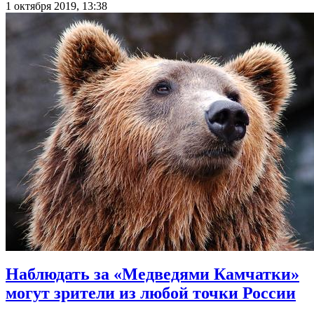
1 октября 2019, 13:38
Наблюдать за «Медведями Камчатки»
могут зрители из любой точки России