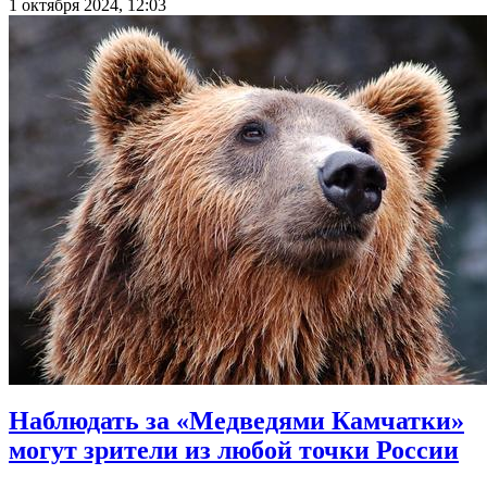
1 октября 2024, 12:03
Наблюдать за «Медведями Камчатки»
могут зрители из любой точки России