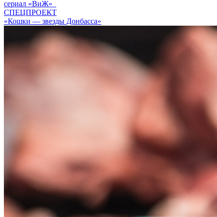
сериал «ВиЖ»
СПЕЦПРОЕКТ
«Кошки — звезды Донбасса»