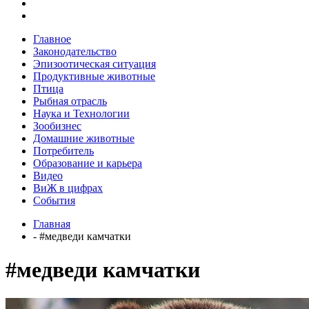
Главное
Законодательство
Эпизоотическая ситуация
Продуктивные животные
Птица
Рыбная отрасль
Наука и Технологии
Зообизнес
Домашние животные
Потребитель
Образование и карьера
Видео
ВиЖ в цифрах
События
Главная
- #медведи камчатки
#медведи камчатки