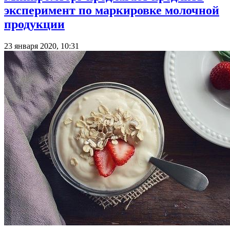
эксперимент по маркировке молочной
продукции
23 января 2020, 10:31