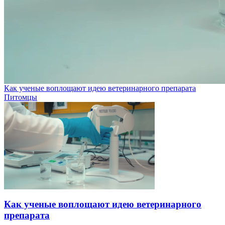
Как ученые воплощают идею ветеринарного препарата
Питомцы
Как ученые воплощают идею ветеринарного
препарата