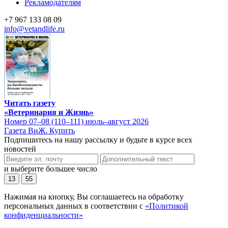
Рекламодателям
+7 967 133 08 09
info@vetandlife.ru
Читать газету
«Ветеринария и Жизнь»
Номер 07–08 (110–111) июль–август 2026
Газета ВиЖ. Купить
Подпишитесь на нашу рассылку и будьте в курсе всех
новостей
и выберите большее число
13
55
Нажимая на кнопку, Вы соглашаетесь на обработку
персональных данных в соответствии с
«Политикой
конфиденциальности»