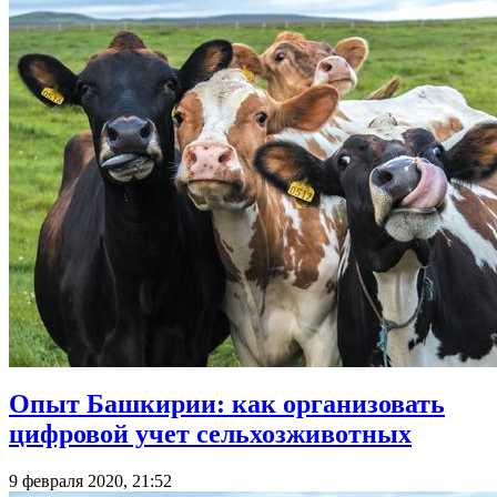
Опыт Башкирии: как организовать
цифровой учет сельхозживотных
9 февраля 2020, 21:52