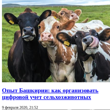
Опыт Башкирии: как организовать
цифровой учет сельхозживотных
9 февраля 2020, 21:52