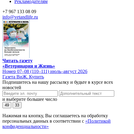
Рекламодателям
+7 967 133 08 09
info@vetandlife.ru
Читать газету
«Ветеринария и Жизнь»
Номер 07–08 (110–111) июль–август 2026
Газета ВиЖ. Купить
Подпишитесь на нашу рассылку и будьте в курсе всех
новостей
и выберите большее число
49
33
Нажимая на кнопку, Вы соглашаетесь на обработку
персональных данных в соответствии с
«Политикой
конфиденциальности»