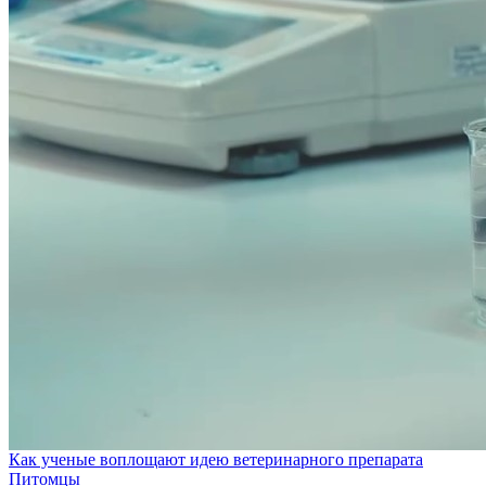
Как ученые воплощают идею ветеринарного препарата
Питомцы