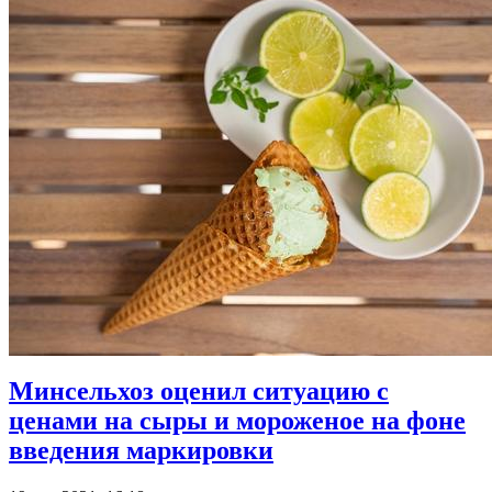
Минсельхоз оценил ситуацию с
ценами на сыры и мороженое на фоне
введения маркировки