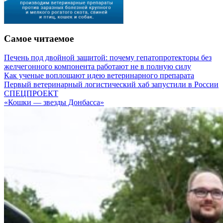
Самое читаемое
Печень под двойной защитой: почему гепатопротекторы без
желчегонного компонента работают не в полную силу
Как ученые воплощают идею ветеринарного препарата
Первый ветеринарный логистический хаб запустили в России
СПЕЦПРОЕКТ
«Кошки — звезды Донбасса»