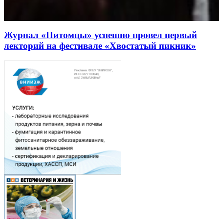
Журнал «Питомцы» успешно провел первый
лекторий на фестивале «Хвостатый пикник»