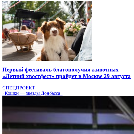
Первый фестиваль благополучия животных
«Летний хвостфест» пройдет в Москве 29 августа
СПЕЦПРОЕКТ
«Кошки — звезды Донбасса»