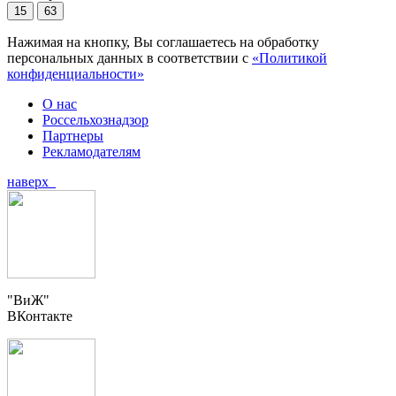
15
63
Нажимая на кнопку, Вы соглашаетесь на обработку
персональных данных в соответствии с
«Политикой
конфиденциальности»
О нас
Россельхознадзор
Партнеры
Рекламодателям
наверх
"ВиЖ"
ВКонтакте