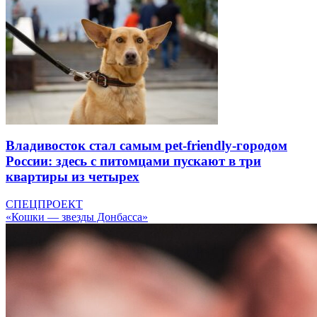
Владивосток стал самым pet-friendly-городом
России: здесь с питомцами пускают в три
квартиры из четырех
СПЕЦПРОЕКТ
«Кошки — звезды Донбасса»