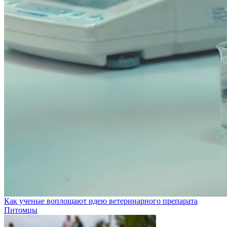
Как ученые воплощают идею ветеринарного препарата
Питомцы