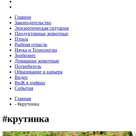
Главное
Законодательство
Эпизоотическая ситуация
Продуктивные животные
Птица
Рыбная отрасль
Наука и Технологии
Зообизнес
Домашние животные
Потребитель
Образование и карьера
Видео
ВиЖ в цифрах
События
Главная
- #крутинка
#крутинка