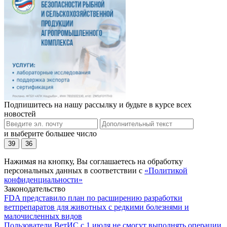
Подпишитесь на нашу рассылку и будьте в курсе всех
новостей
и выберите большее число
39
36
Нажимая на кнопку, Вы соглашаетесь на обработку
персональных данных в соответствии с
«Политикой
конфиденциальности»
Законодательство
FDA представило план по расширению разработки
ветпрепаратов для животных с редкими болезнями и
малочисленных видов
Пользователи ВетИС с 1 июля не смогут выполнять операции