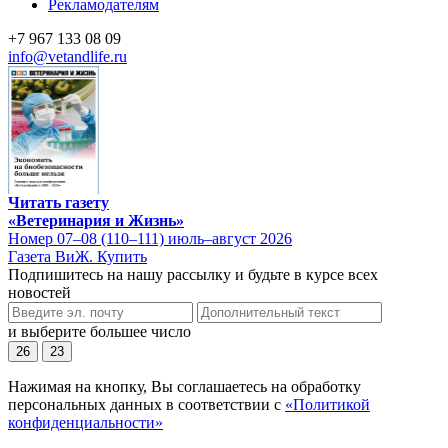
Рекламодателям
+7 967 133 08 09
info@vetandlife.ru
Читать газету
«Ветеринария и Жизнь»
Номер 07–08 (110–111) июль–август 2026
Газета ВиЖ. Купить
Подпишитесь на нашу рассылку и будьте в курсе всех
новостей
и выберите большее число
26
23
Нажимая на кнопку, Вы соглашаетесь на обработку
персональных данных в соответствии с
«Политикой
конфиденциальности»