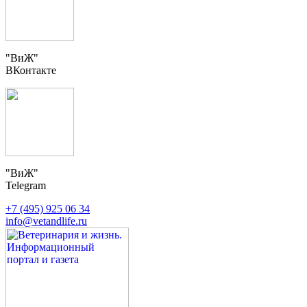
"ВиЖ"
ВКонтакте
"ВиЖ"
Telegram
+7 (495) 925 06 34
info@vetandlife.ru