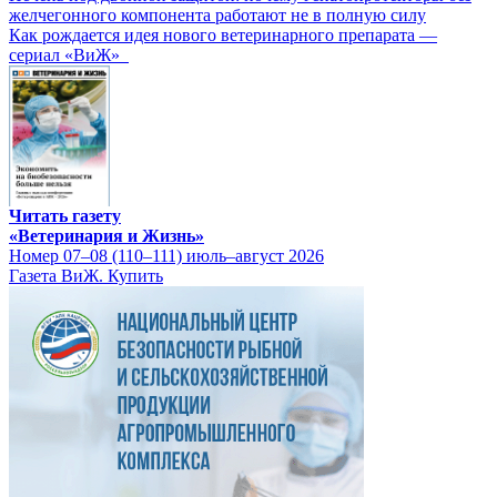
желчегонного компонента работают не в полную силу
Как рождается идея нового ветеринарного препарата —
сериал «ВиЖ»
Читать газету
«Ветеринария и Жизнь»
Номер 07–08 (110–111) июль–август 2026
Газета ВиЖ. Купить