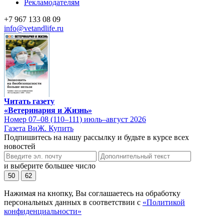
Рекламодателям
+7 967 133 08 09
info@vetandlife.ru
Читать газету
«Ветеринария и Жизнь»
Номер 07–08 (110–111) июль–август 2026
Газета ВиЖ. Купить
Подпишитесь на нашу рассылку и будьте в курсе всех
новостей
и выберите большее число
50
62
Нажимая на кнопку, Вы соглашаетесь на обработку
персональных данных в соответствии с
«Политикой
конфиденциальности»