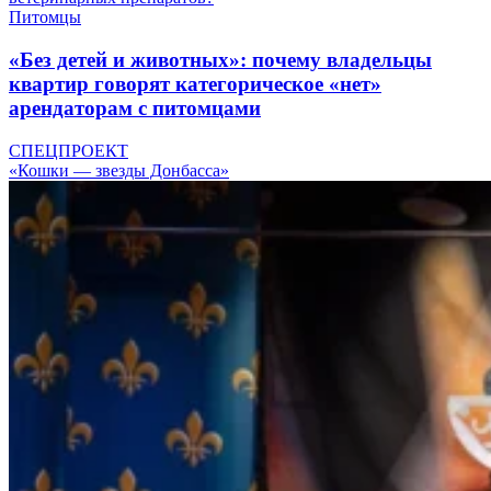
Питомцы
«Без детей и животных»: почему владельцы
квартир говорят категорическое «нет»
арендаторам с питомцами
СПЕЦПРОЕКТ
«Кошки — звезды Донбасса»