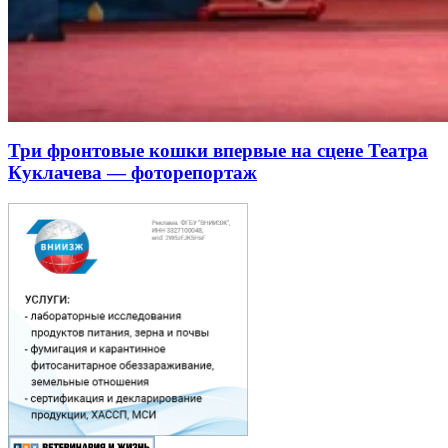
Три фронтовые кошки впервые на сцене Театра
Куклачева — фоторепортаж