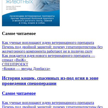
Самое читаемое
Как ученые воплощают идею ветеринарного препарата
Печень под двойной защитой: почему гепатопротекторы без
желчегонного компонента работают не в полную силу
Как рождается идея нового ветеринарного препарата —
сериал «ВиЖ»
СПЕЦПРОЕКТ
«Кошки — звезды Донбасса»
Истории кошек, спасенных из-под огня в зоне
проведения спецоперации
Самое читаемое
Как ученые воплощают идею ветеринарного препарата
Печень под двойной защитой: почему гепатопротекторы без