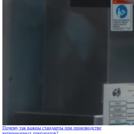
Почему так важны стандарты при производстве
ветеринарных препаратов?