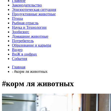
Главное
Законодательство
Эпизоотическая ситуация
Продуктивные животные
Птица
Рыбная отрасль
Наука и Технологии
Зообизнес
Домашние животные
Потребитель
Образование и карьера
Видео
ВиЖ в цифрах
События
Главная
- #корм ля животных
#корм ля животных