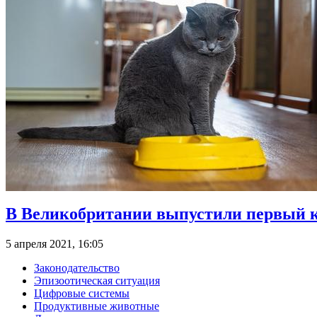
В Великобритании выпустили первый к
5 апреля 2021, 16:05
Законодательство
Эпизоотическая ситуация
Цифровые системы
Продуктивные животные