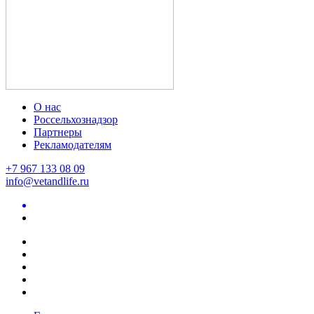
О нас
Россельхознадзор
Партнеры
Рекламодателям
+7 967 133 08 09
info@vetandlife.ru