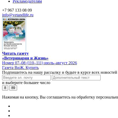
Рекламодателям
+7 967 133 08 09
info@vetandlife.ru
Читать газету
«Ветеринария и Жизнь»
Номер 07–08 (110–111) июль–август 2026
Газета ВиЖ. Купить
Подпишитесь на нашу рассылку и будьте в курсе всех новостей
и выберите большее число
8
89
Нажимая на кнопку, Вы соглашаетесь на обработку персональн